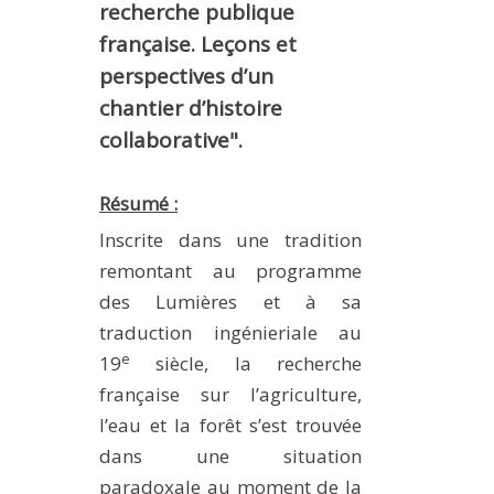
recherche publique
française. Leçons et
perspectives d’un
chantier d’histoire
collaborative".
Résumé :
Inscrite dans une tradition
remontant au programme
des Lumières et à sa
traduction ingénieriale au
e
19
siècle, la recherche
française sur l’agriculture,
l’eau et la forêt s’est trouvée
dans une situation
paradoxale au moment de la