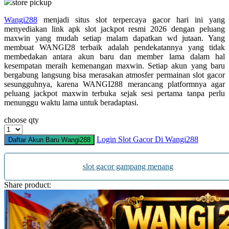
store pickup
Twistshake
Wangi288
menjadi situs slot terpercaya gacor hari ini yang
TY Toys
menyediakan link apk slot jackpot resmi 2026 dengan peluang
maxwin yang mudah setiap malam dapatkan wd jutaan. Yang
U
membuat WANGI28 terbaik adalah pendekatannya yang tidak
membedakan antara akun baru dan member lama dalam hal
kesempatan meraih kemenangan maxwin. Setiap akun yang baru
bergabung langsung bisa merasakan atmosfer permainan slot gacor
V
sesungguhnya, karena WANGI288 merancang platformnya agar
peluang jackpot maxwin terbuka sejak sesi pertama tanpa perlu
menunggu waktu lama untuk beradaptasi.
Veja
choose qty
Vitaflow
Vtech
Login Slot Gacor Di Wangi288
Daftar Akun Baru Wangi288
W
slot gacor gampang menang
Waterland
Share product:
Wellness
X