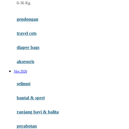
0-36 Kg
Fisher Price
Flipper
gendongan
Friends Of Sally
travel cots
G
diaper bags
Gb
Geko
aksesoris
Graco
Slot 2026
Gund
selimut
H
bantal & sprei
Habbie
Haenim
ranjang bayi & balita
Happy Horse
perabotan