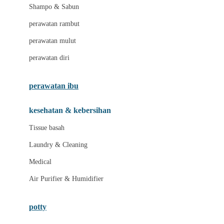
London Taxi
Shampo & Sabun
Love To Dream
perawatan rambut
perawatan mulut
M
perawatan diri
Magformers
Mama's Choice
perawatan ibu
Mamas&Papas
kesehatan & kebersihan
Mamaway
Tissue basah
Maxi Cosi
Laundry & Cleaning
Megabloks
Medical
Micro
Air Purifier & Humidifier
MiDeer
Mimi & Lula
potty
Mini Monkey