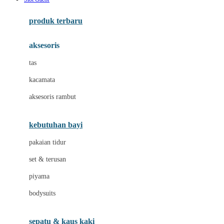
Azetabio
produk terbaru
B
aksesoris
Baabaasheepz
tas
Babiators
kacamata
Baby Dove
aksesoris rambut
Baby Jogger
Baby Rovega
kebutuhan bayi
Babybee
pakaian tidur
Banana Boat
set & terusan
Banz
piyama
Barbie
bodysuits
Beaba
Beauty Barn
sepatu & kaus kaki