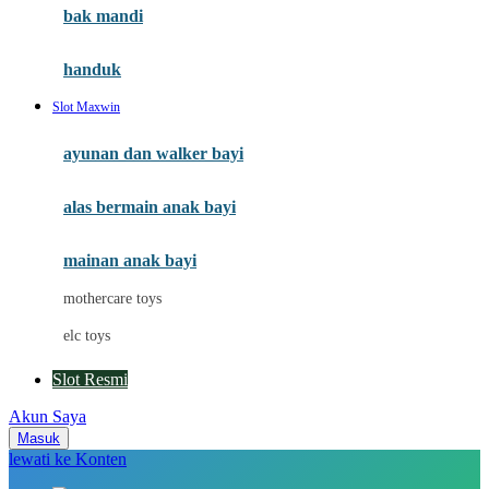
Moby
bak mandi
Momami
handuk
Mothercare
Slot Maxwin
Mustela
ayunan dan walker bayi
My Buddy Tag
My K
alas bermain anak bayi
N
mainan anak bayi
Naif
mothercare toys
Nike
elc toys
Nordic Natural
Slot Resmi
Nuby
Akun Saya
Nuna
Masuk
lewati ke Konten
O