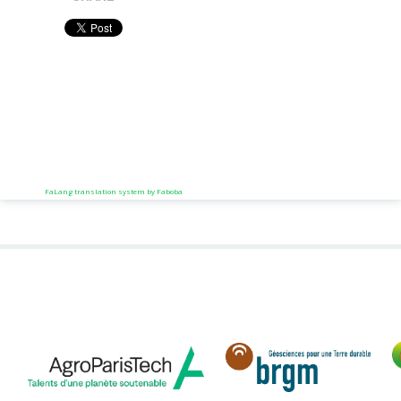
FaLang translation system by Faboba