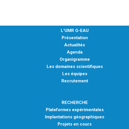
L'UMR G-EAU
Présentation
Actualités
Agenda
Organigramme
Les domaines scientifiques
Les équipes
Recrutement
RECHERCHE
Plateformes expérimentales
Implantations géographiques
Projets en cours