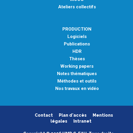
Ateliers collectifs
PRODUCTION
Logiciels
Publications
HDR
Thèses
Working papers
Notes thématiques
Méthodes et outils
Nos travaux en vidéo
Contact
Plan d'accès
Mentions
légales
Intranet