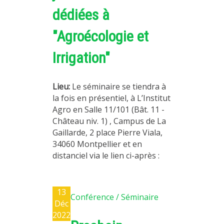
dédiées à
"Agroécologie et
Irrigation"
Lieu:
Le séminaire se tiendra à
la fois en présentiel, à L’Institut
Agro en Salle 11/101 (Bât. 11 -
Château niv. 1) , Campus de La
Gaillarde, 2 place Pierre Viala,
34060 Montpellier et en
distanciel via le lien ci-après :
13
Conférence / Séminaire
Déc
2022