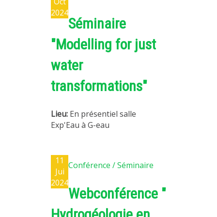
Oct
2024
Séminaire
"Modelling for just
water
transformations"
Lieu:
En présentiel salle
Exp'Eau à G-eau
11
Conférence / Séminaire
Jui
2024
Webconférence "
Hydrogéologie en