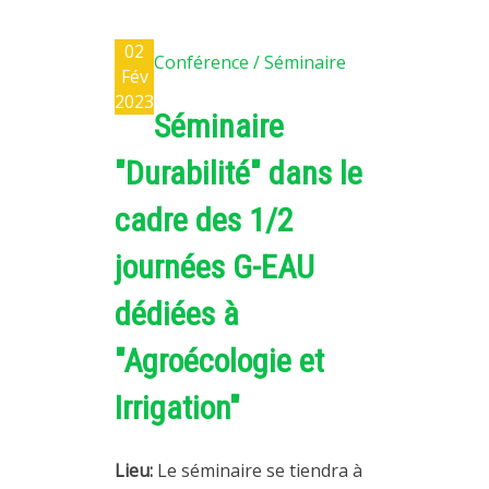
02
Conférence / Séminaire
Fév
2023
Séminaire
"Durabilité" dans le
cadre des 1/2
journées G-EAU
dédiées à
"Agroécologie et
Irrigation"
Lieu:
Le séminaire se tiendra à