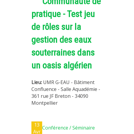
Communauté de
pratique - Test jeu
de rôles sur la
gestion des eaux
souterraines dans
un oasis algérien
Lieu:
UMR G-EAU - Bâtiment
Confluence - Salle Aquadémie -
361 rue JF Breton - 34090
Montpellier
13
Conférence / Séminaire
Avr