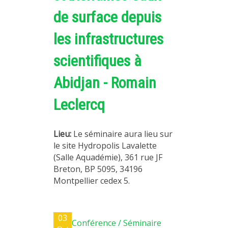
de surface depuis
les infrastructures
scientifiques à
Abidjan - Romain
Leclercq
Lieu:
Le séminaire aura lieu sur
le site Hydropolis Lavalette
(Salle Aquadémie), 361 rue JF
Breton, BP 5095, 34196
Montpellier cedex 5.
03
Conférence / Séminaire