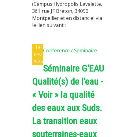
(Campus Hydropolis Lavalette,
361 rue JF Breton, 34090
Montpellier et en distanciel via
le lien suivant :
18
Conférence / Séminaire
Fév
2025
Séminaire G'EAU
Qualité(s) de l'eau -
« Voir » la qualité
des eaux aux Suds.
La transition eaux
souterraines-eaux