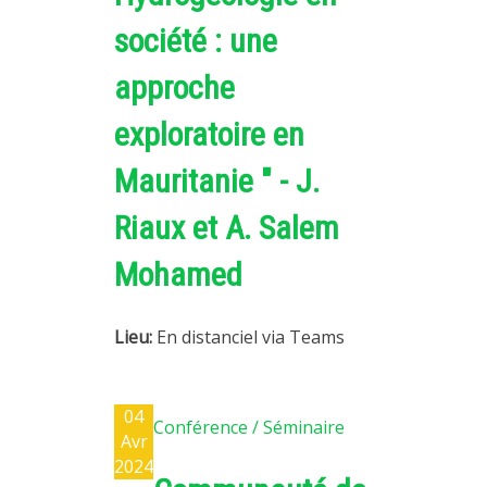
société : une
approche
exploratoire en
Mauritanie " - J.
Riaux et A. Salem
Mohamed
Lieu:
En distanciel via Teams
04
Conférence / Séminaire
Avr
2024