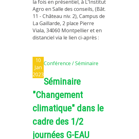
la fois en présentiel, à L’Institut
Agro en Salle des conseils, (Bât.
11 - Château niv. 2), Campus de
La Gaillarde, 2 place Pierre
Viala, 34060 Montpellier et en
distanciel via le lien ci-après :
10
Conférence / Séminaire
Jan
2023
Séminaire
"Changement
climatique" dans le
cadre des 1/2
journées G-EAU