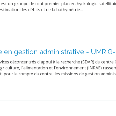
 est un groupe de tout premier plan en hydrologie satellitai
stimation des débits et de la bathymétrie…
-e en gestion administrative - UMR 
rvices déconcentrés d'appui à la recherche (SDAR) du centre 
'agriculture, l'alimentation et l'environnement (INRAE) rasse
, pour le compte du centre, les missions de gestion administ