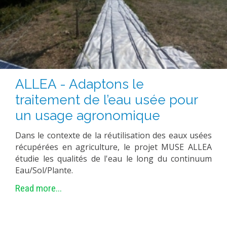
ALLEA - Adaptons le
traitement de l’eau usée pour
un usage agronomique
Dans le contexte de la réutilisation des eaux usées
récupérées en agriculture, le projet MUSE ALLEA
étudie les qualités de l'eau le long du continuum
Eau/Sol/Plante.
Read more...