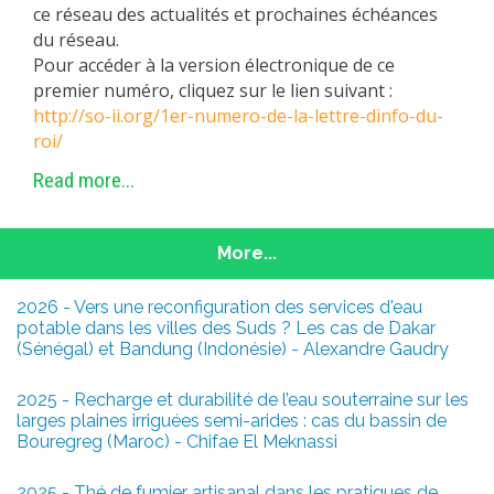
ce réseau des actualités et prochaines échéances
du réseau.
Pour accéder à la version électronique de ce
premier numéro, cliquez sur le lien suivant :
http://so-ii.org/1er-numero-de-la-lettre-dinfo-du-
roi/
Read more...
More...
2026 - Vers une reconfiguration des services d'eau
potable dans les villes des Suds ? Les cas de Dakar
(Sénégal) et Bandung (Indonésie) - Alexandre Gaudry
2025 - Recharge et durabilité de l’eau souterraine sur les
larges plaines irriguées semi-arides : cas du bassin de
Bouregreg (Maroc) - Chifae El Meknassi
2025 - Thé de fumier artisanal dans les pratiques de