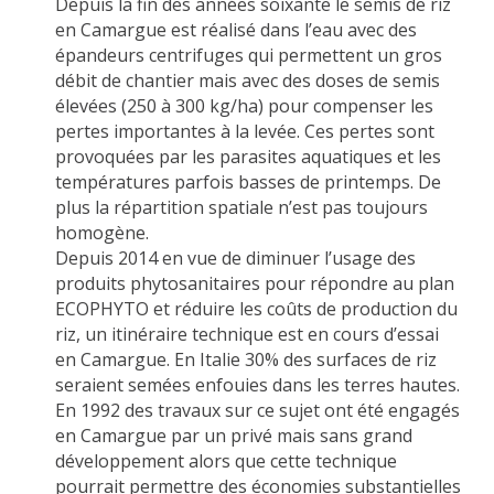
Depuis la fin des années soixante le semis de riz
en Camargue est réalisé dans l’eau avec des
épandeurs centrifuges qui permettent un gros
débit de chantier mais avec des doses de semis
élevées (250 à 300 kg/ha) pour compenser les
pertes importantes à la levée. Ces pertes sont
provoquées par les parasites aquatiques et les
températures parfois basses de printemps. De
plus la répartition spatiale n’est pas toujours
homogène.
Depuis 2014 en vue de diminuer l’usage des
produits phytosanitaires pour répondre au plan
ECOPHYTO et réduire les coûts de production du
riz, un itinéraire technique est en cours d’essai
en Camargue. En Italie 30% des surfaces de riz
seraient semées enfouies dans les terres hautes.
En 1992 des travaux sur ce sujet ont été engagés
en Camargue par un privé mais sans grand
développement alors que cette technique
pourrait permettre des économies substantielles