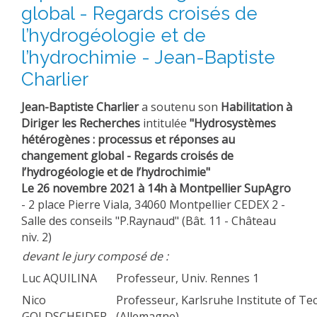
global - Regards croisés de
l’hydrogéologie et de
l’hydrochimie - Jean-Baptiste
Charlier
Jean-Baptiste Charlier
a soutenu son
Habilitation à
Diriger les Recherches
intitulée
"Hydrosystèmes
hétérogènes : processus et réponses au
changement global - Regards croisés de
l’hydrogéologie et de l’hydrochimie"
Le 26 novembre 2021 à 14h à Montpellier SupAgro
- 2 place Pierre Viala, 34060 Montpellier CEDEX 2 -
Salle des conseils "P.Raynaud" (Bât. 11 - Château
niv. 2)
devant le jury composé de :
Luc AQUILINA
Professeur, Univ. Rennes 1
Nico
Professeur, Karlsruhe Institute of T
GOLDSCHEIDER
(Allemagne)