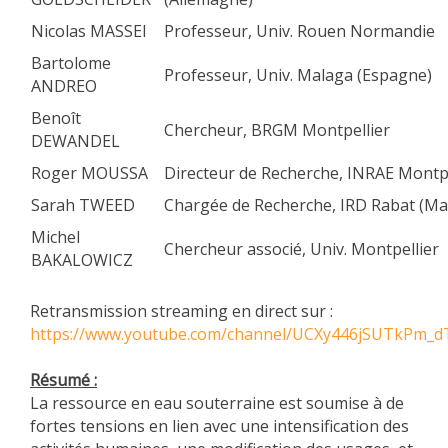
Nicolas MASSEI
Professeur, Univ. Rouen Normandie
Bartolome
Professeur, Univ. Malaga (Espagne)
ANDREO
Benoît
Chercheur, BRGM Montpellier
DEWANDEL
Roger MOUSSA
Directeur de Recherche, INRAE Montpe
Sarah TWEED
Chargée de Recherche, IRD Rabat (Ma
Michel
Chercheur associé, Univ. Montpellier
BAKALOWICZ
Retransmission streaming en direct sur :
https://www.youtube.com/channel/UCXy446jSUTkPm_
Résumé :
La ressource en eau souterraine est soumise à de
fortes tensions en lien avec une intensification des