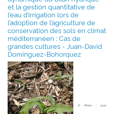
et la gestion quantitative de
l’eau d’irrigation lors de
l’adoption de l’agriculture de
conservation des sols en climat
méditerranéen : Cas de
grandes cultures - Juan-David
Dominguez-Bohorquez
© Photo :
Juan