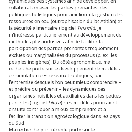
dynamiques des systèmes afin de développer, en
collaboration avec les parties prenantes, des
politiques holistiques pour améliorer la gestion des
ressources en eau (eutrophisation du lac Atitlán) et
la sécurité alimentaire (logiciel
Tinamït
). Je
m’intéresse particulièrement au développement de
méthodes plus inclusives afin de faciliter la
participation des parties prenantes fréquemment
exclues ou marginalisées du processus (p. ex., les
peuples indigènes). Du côté agronomique, ma
recherche porte sur le développement de modèles
de simulation des réseaux trophiques, par
l’entremise desquels l’on peut mieux comprendre –
et prédire ou prévenir – les dynamiques des
organismes nuisibles et auxiliaires dans les petites
parcelles (logiciel
Tiko’n
). Ces modèles pourraient
ensuite contribuer à mieux comprendre et à
faciliter la transition agroécologique dans les pays
du Sud.
Ma recherche plus récente porte sur le