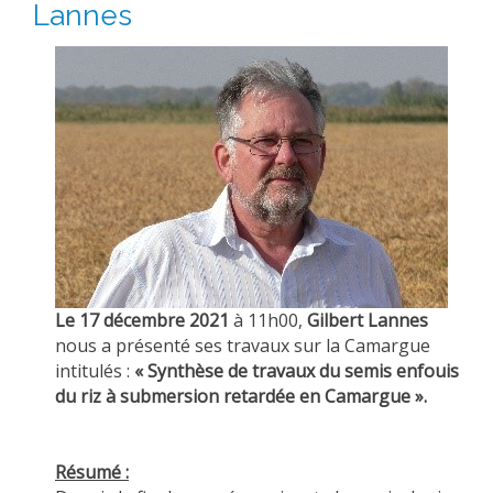
Lannes
Le 17 décembre 2021
à 11h00,
Gilbert Lannes
nous a présenté ses travaux sur la Camargue
intitulés :
« Synthèse de travaux du semis enfouis
du riz à submersion retardée en Camargue ».
Résumé :