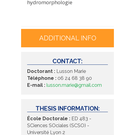
hydromorphologie
ADDITIONAL INFO
CONTACT:
Doctorant :
Lusson Marie
Téléphone :
06 24 68 38 90
E-mail :
lusson.marie@gmail.com
THESIS INFORMATION:
École Doctorale :
ED 483 -
SCiences SOciales (SCSO) -
Université Lyon 2