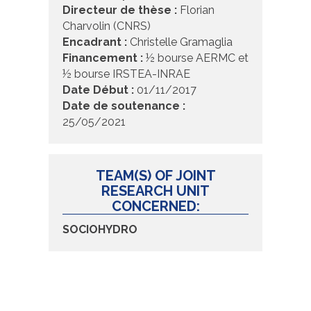
Directeur de thèse :
Florian
Charvolin (CNRS)
Encadrant :
Christelle Gramaglia
Financement :
½ bourse AERMC et
½ bourse IRSTEA-INRAE
Date Début :
01/11/2017
Date de soutenance :
25/05/2021
TEAM(S) OF JOINT
RESEARCH UNIT
CONCERNED:
SOCIOHYDRO