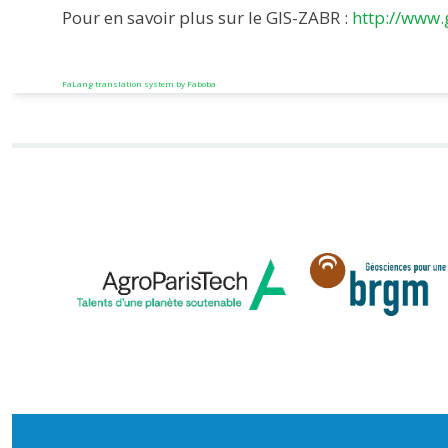
Pour en savoir plus sur le GIS-ZABR :
http://www.
FaLang translation system by Faboba