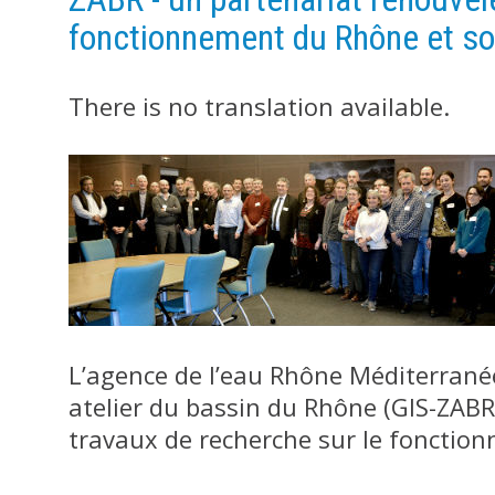
fonctionnement du Rhône et so
There is no translation available.
L’agence de l’eau Rhône Méditerranée
atelier du bassin du Rhône (GIS-ZABR
travaux de recherche sur le fonctio