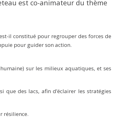
rreteau est co-animateur du thème
’est-il constitué pour regrouper des forces de
appuie pour guider son action.
 humaine) sur les milieux aquatiques, et ses
que des lacs, afin d’éclairer les stratégies
 résilience.