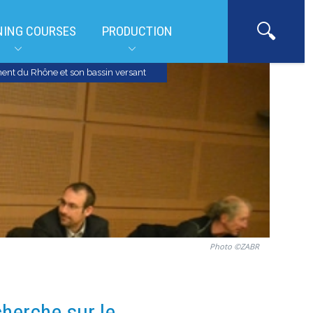
NING COURSES
PRODUCTION
ent du Rhône et son bassin versant
Photo ©ZABR
cherche sur le