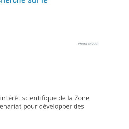
Photo ©ZABR
ntérêt scientifique de la Zone
tenariat pour développer des