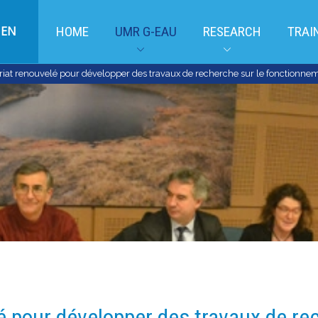
EN
HOME
UMR G-EAU
RESEARCH
TRAI
iat renouvelé pour développer des travaux de recherche sur le fonctionnem
é pour développer des travaux de re