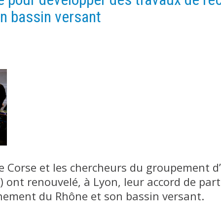
n bassin versant
 Corse et les chercheurs du groupement d’i
) ont renouvelé, à Lyon, leur accord de par
nnement du Rhône et son bassin versant.