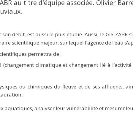
ZABR au titre d'équipe associée. Olivier Ba
luviaux.
son débit, est aussi le plus étudié. Aussi, le GIS-ZABR s
aire scientifique majeur, sur lequel l’agence de l’eau s’
scientifiques permettra de :
 (changement climatique et changement lié à l’activité
ques ou chimiques du fleuve et de ses affluents, ainsi 
tauration ;
ux aquatiques, analyser leur vulnérablilité et mesurer leur