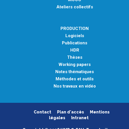
Ateliers collectifs
PRODUCTION
Logiciels
Publications
HDR
Thèses
Working papers
Notes thématiques
Méthodes et outils
Nos travaux en vidéo
Contact
Plan d'accès
Mentions
légales
Intranet