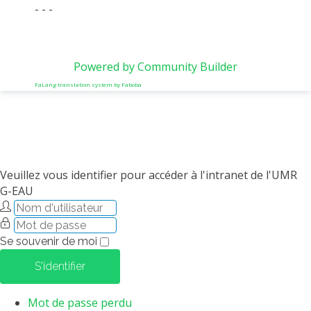
- - -
Powered by Community Builder
FaLang translation system by Faboba
Veuillez vous identifier pour accéder à l'intranet de l'UMR
G-EAU
Se souvenir de moi
S'identifier
Mot de passe perdu