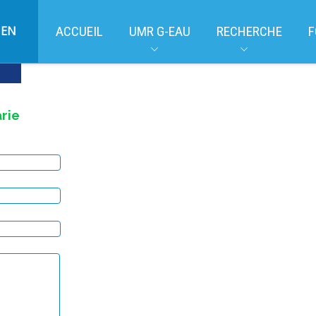
EN
ACCUEIL
UMR G-EAU
RECHERCHE
F
rie