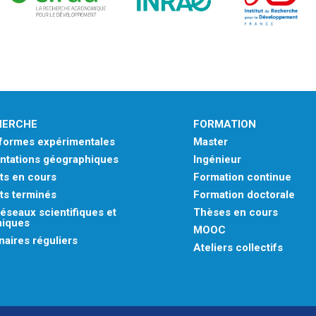
HERCHE
FORMATION
eformes expérimentales
Master
ntations géographiques
Ingénieur
ts en cours
Formation continue
ts terminés
Formation doctorale
éseaux scientifiques et
Thèses en cours
niques
MOOC
aires réguliers
Ateliers collectifs