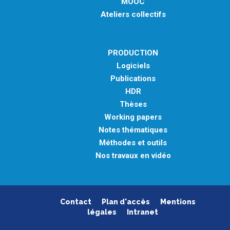
MOOC
Ateliers collectifs
PRODUCTION
Logiciels
Publications
HDR
Thèses
Working papers
Notes thématiques
Méthodes et outils
Nos travaux en vidéo
Contact
Plan d'accès
Mentions
légales
Intranet