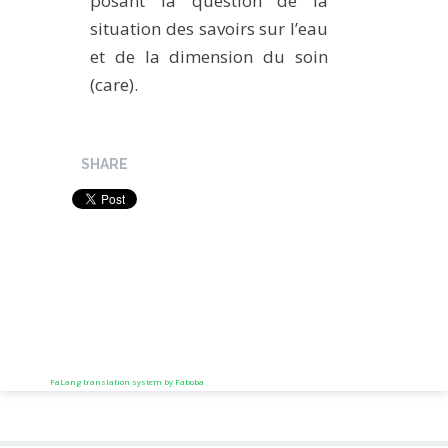
posant la question de la
situation des savoirs sur l’eau
et de la dimension du soin
(care).
SHARE
FaLang translation system by Faboba