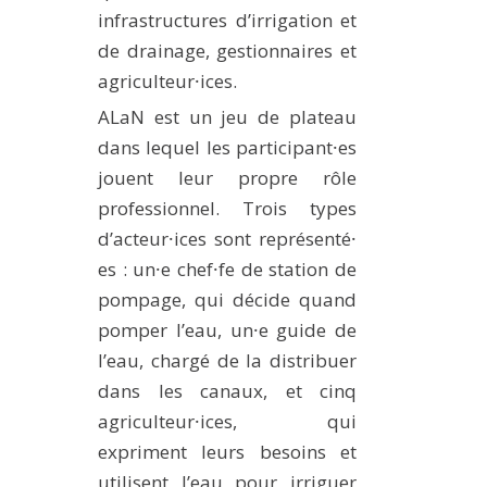
infrastructures d’irrigation et
de drainage, gestionnaires et
agriculteur⸱ices.
ALaN est un jeu de plateau
dans lequel les participant⸱es
jouent leur propre rôle
professionnel. Trois types
d’acteur⸱ices sont représenté⸱
es : un⸱e chef⸱fe de station de
pompage, qui décide quand
pomper l’eau, un⸱e guide de
l’eau, chargé de la distribuer
dans les canaux, et cinq
agriculteur⸱ices, qui
expriment leurs besoins et
utilisent l’eau pour irriguer