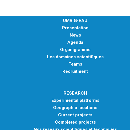
UMR G-EAU
Presentation
News
Agenda
Organigramme
Les domaines scientifiques
Teams
Recruitment
RESEARCH
Experimental platforms
Geographic locations
Current projects
Completed projects
Nos réseaux scientifiques et techniques