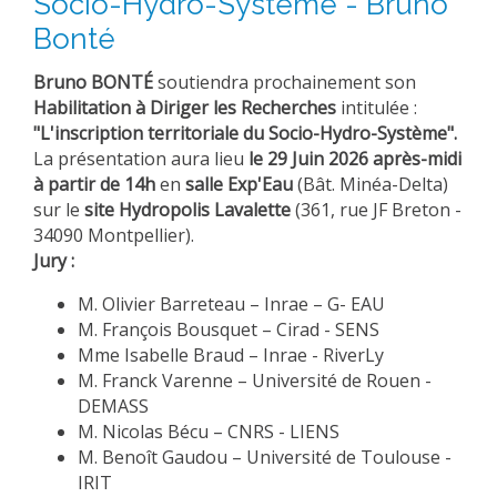
Socio-Hydro-Système - Bruno
Bonté
Bruno BONTÉ
soutiendra prochainement son
Habilitation à Diriger les Recherches
intitulée :
"L'inscription territoriale du Socio-Hydro-Système".
La présentation aura lieu
le 29 Juin 2026 après-midi
à partir de 14h
en
salle Exp'Eau
(Bât. Minéa-Delta)
sur le
site Hydropolis Lavalette
(361, rue JF Breton -
34090 Montpellier).
Jury :
M. Olivier Barreteau – Inrae – G- EAU
M. François Bousquet – Cirad - SENS
Mme Isabelle Braud – Inrae - RiverLy
M. Franck Varenne – Université de Rouen -
DEMASS
M. Nicolas Bécu – CNRS - LIENS
M. Benoît Gaudou – Université de Toulouse -
IRIT