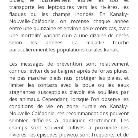
pluies, le ruissellement lessive les sols et
transporte les leptospires vers les rivières, les
flaques ou les champs inondés. En Kanaky-
Nouvelle-Calédonie, on recense chaque année
entre une quinzaine et environ deux cents cas, avec
une mortalité variant d’un à une dizaine de décès
selon les années. La maladie touche
particulièrement les populations rurales kanak.
Les messages de prévention sont relativement
connus : éviter de se baigner après de fortes pluies,
ne pas marcher pieds nus, protéger les plaies, et
limiter les contacts avec la boue ou les eaux
stagnantes susceptibles d’avoir été souillées par
des animaux. Cependant, lorsque l’on observe les
conditions de vie en zone rurale en Kanaky-
Nouvelle-Calédonie, ces recommandations peuvent
sembler difficiles à appliquer strictement. Les
champs sont souvent cultivés à proximité des
rivières, les épisodes pluvieux sont fréquents, et de