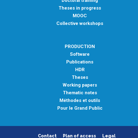
Doctoral training
Theses in progress
MOOC
Collective workshops
PRODUCTION
Software
Publications
HDR
Theses
Working papers
Thematic notes
Méthodes et outils
Pour le Grand Public
Contact
Plan of access
Legal