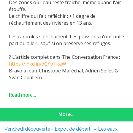
Des zones où l'eau reste fraîche, même quand l'air
étouffe.
Le chiffre qui fait réfléchir : +1 degré de
réchauffement des rivières en 13 ans.
Les canicules s'enchaînent. Les poissons n'ont nulle
part où aller... sauf si on préserve ces refuges.
? L'article complet dans The Conversation France :
https://lnkd.in/dGYpTkaW
Bravo à Jean-Christope Maréchal, Adrien Selles &
Yvan Caballero
Read more...
More...
Vendredi découverte - Ex’pot de départ : « Les eaux