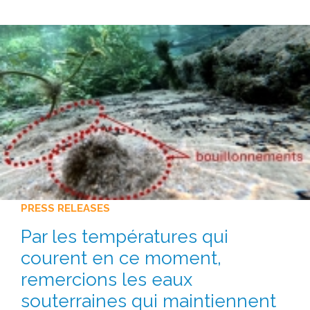
PRESS RELEASES
Par les températures qui
courent en ce moment,
remercions les eaux
souterraines qui maintiennent