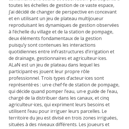
toutes les échelles de gestion de ce vaste espace,
j’ai décidé de changer de perspective en concevant
et en utilisant un jeu de plateau multijoueur
reproduisant les dynamiques de gestion observées
à l’échelle du village et de la station de pompage,
deux éléments fondamentaux de la gestion
puisqu’y sont contenues les interactions
quotidiennes entre infrastructures d’irrigation et
de drainage, gestionnaires et agriculteur⸱ices.
ALaN est un jeu de plateau dans lequel les
participant⸱es jouent leur propre rôle
professionnel. Trois types d’acteur⸱ices sont
représenté⸱es : un⸱e chef⸱fe de station de pompage,
qui décide quand pomper l’eau, un⸱e guide de l’eau,
chargé de la distribuer dans les canaux, et cinq
agriculteur⸱ices, qui expriment leurs besoins et
utilisent l’eau pour irriguer leurs parcelles. Le
territoire du jeu est divisé en trois zones irriguées,
situées à des niveaux différents. Les joueurs et