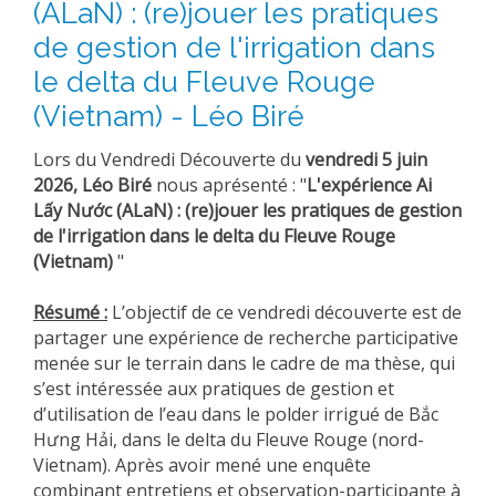
(ALaN) : (re)jouer les pratiques
de gestion de l'irrigation dans
le delta du Fleuve Rouge
(Vietnam) - Léo Biré
Lors du Vendredi Découverte du
vendredi 5 juin
2026, Léo Biré
nous aprésenté : "
L'expérience Ai
Lấy Nước (ALaN) : (re)jouer les pratiques de gestion
de l'irrigation dans le delta du Fleuve Rouge
(Vietnam)
"
Résumé :
L’objectif de ce vendredi découverte est de
partager une expérience de recherche participative
menée sur le terrain dans le cadre de ma thèse, qui
s’est intéressée aux pratiques de gestion et
d’utilisation de l’eau dans le polder irrigué de Bắc
Hưng Hải, dans le delta du Fleuve Rouge (nord-
Vietnam). Après avoir mené une enquête
combinant entretiens et observation-participante à