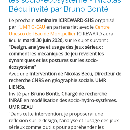
Bécu invité par Bruno Bonté
Le prochain
séminaire ICIREWARD-SHS
organisé
par l’
UMR G-EAU
en partenariat avec le
Centre
Unesco de l’Eau de Montpellier
ICIREWARD aura
lieu le
mardi 30 juin 2026,
sur le sujet suivant :
"
Design, analyse et usage des jeux sérieux :
comment les mécaniques de jeu révèlent les
dynamiques et les postures sur les socio-
écosystème"
Avec une
Intervention de Nicolas Becu,
Directeur de
recherche CNRS en géographie sociale. UMR
LIENSs,
Invité par
Bruno Bonté,
Chargé de recherche
INRAE en modélisation des socio-hydro-systèmes.
UMR GEAU
“Dans cette intervention, je proposerai une
réflexion sur le design, l’analyse et l’usage des jeux
sérieux comme outils pour appréhender les