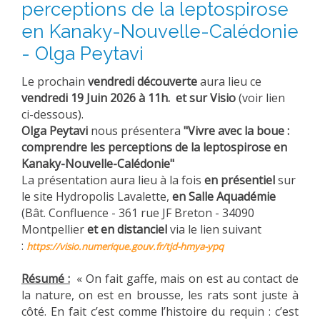
perceptions de la leptospirose
en Kanaky-Nouvelle-Calédonie
- Olga Peytavi
Le prochain
vendredi découverte
aura lieu ce
vendredi 19 Juin 2026 à 11h. et sur Visio
(voir lien
ci-dessous).
Olga Peytavi
nous présentera
"
Vivre avec la boue :
comprendre les perceptions de la leptospirose en
Kanaky-Nouvelle-Calédonie"
La présentation aura lieu à la fois
en présentiel
sur
le site Hydropolis Lavalette,
en Salle Aquadémie
(Bât. Confluence - 361 rue JF Breton - 34090
Montpellier
et en distanciel
via le lien suivant
:
https://visio.numerique.gouv.fr/tjd-hmya-ypq
Résumé :
« On fait gaffe, mais on est au contact de
la nature, on est en brousse, les rats sont juste à
côté. En fait c’est comme l’histoire du requin : c’est