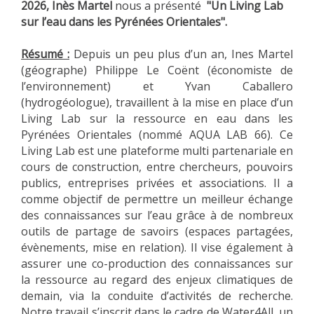
2026, Inès Martel
nous a présenté
"Un Living Lab
sur l’eau dans les Pyrénées Orientales".
Résumé :
Depuis un peu plus d’un an, Ines Martel
(géographe) Philippe Le Coënt (économiste de
l’environnement) et Yvan Caballero
(hydrogéologue), travaillent à la mise en place d’un
Living Lab sur la ressource en eau dans les
Pyrénées Orientales (nommé AQUA LAB 66). Ce
Living Lab est une plateforme multi partenariale en
cours de construction, entre chercheurs, pouvoirs
publics, entreprises privées et associations. Il a
comme objectif de permettre un meilleur échange
des connaissances sur l’eau grâce à de nombreux
outils de partage de savoirs (espaces partagées,
évènements, mise en relation). Il vise également à
assurer une co-production des connaissances sur
la ressource au regard des enjeux climatiques de
demain, via la conduite d’activités de recherche.
Notre travail s’inscrit dans le cadre de Water4All, un