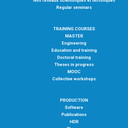
Nos réseaux scientifiques et techniques
Regular seminars
TRAINING COURSES
MASTER
Engineering
Education and training
Doctoral training
Theses in progress
MOOC
Collective workshops
PRODUCTION
Software
Publications
HDR