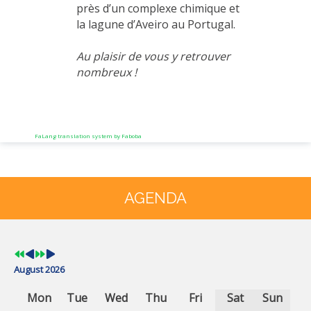
près d’un complexe chimique et
la lagune d’Aveiro au Portugal.
Au plaisir de vous y retrouver
nombreux !
FaLang translation system by Faboba
Previous
Previous
Next
Next
Year
Month
Year
Month
AGENDA
August 2026
Mon
Tue
Wed
Thu
Fri
Sat
Sun