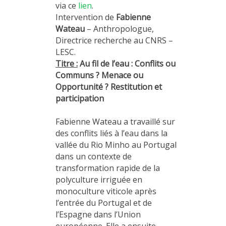
via ce
lien
.
Intervention de
Fabienne
Wateau
– Anthropologue,
Directrice recherche au CNRS –
LESC.
Titre :
Au fil de l’eau : Conflits ou
Communs ? Menace ou
Opportunité ? Restitution et
participation
Fabienne Wateau a travaillé sur
des conflits liés à l’eau dans la
vallée du Rio Minho au Portugal
dans un contexte de
transformation rapide de la
polyculture irriguée en
monoculture viticole après
l’entrée du Portugal et de
l’Espagne dans l’Union
européenne. Elle a ensuite