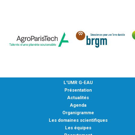
MÉTHODES ET OUTILS
LOGICIELS
PUBLICATIONS SUR HAL
HDR
THÈSES
WORKING PAPERS
NOTES THÉMATIQUES
NOS TRAVAUX EN VIDÉO
L'UMR G-EAU
Présentation
Actualités
Agenda
Organigramme
Les domaines scientifiques
Les équipes