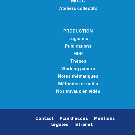
MOOC
Ateliers collectifs
PRODUCTION
Logiciels
Publications
HDR
Thèses
Working papers
Notes thématiques
Méthodes et outils
Nos travaux en vidéo
Contact
Plan d'accès
Mentions
légales
Intranet