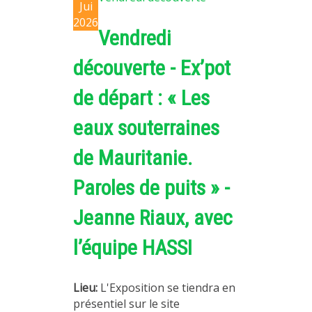
Jui
2026
Vendredi
découverte - Ex’pot
de départ : « Les
eaux souterraines
de Mauritanie.
Paroles de puits » -
Jeanne Riaux, avec
l’équipe HASSI
Lieu:
L'Exposition se tiendra en
présentiel sur le site