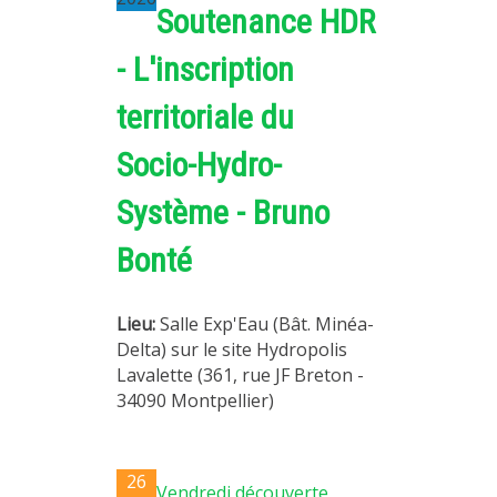
Soutenance HDR
- L'inscription
territoriale du
Socio-Hydro-
Système - Bruno
Bonté
Lieu:
Salle Exp'Eau (Bât. Minéa-
Delta) sur le site Hydropolis
Lavalette (361, rue JF Breton -
34090 Montpellier)
26
Vendredi découverte