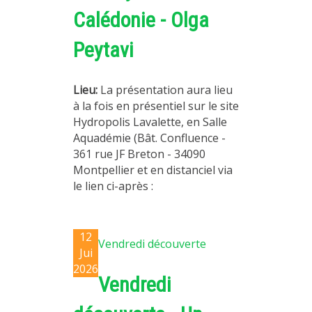
Calédonie - Olga
Peytavi
Lieu:
La présentation aura lieu
à la fois en présentiel sur le site
Hydropolis Lavalette, en Salle
Aquadémie (Bât. Confluence -
361 rue JF Breton - 34090
Montpellier et en distanciel via
le lien ci-après :
12
Vendredi découverte
Jui
2026
Vendredi