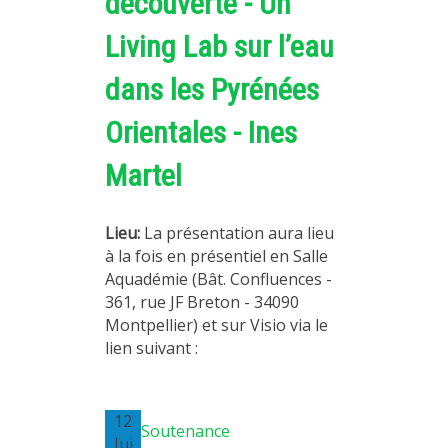
découverte - Un
Living Lab sur l’eau
dans les Pyrénées
Orientales - Ines
Martel
Lieu:
La présentation aura lieu
à la fois en présentiel en Salle
Aquadémie (Bât. Confluences -
361, rue JF Breton - 34090
Montpellier) et sur Visio via le
lien suivant :
12
Soutenance
Jui