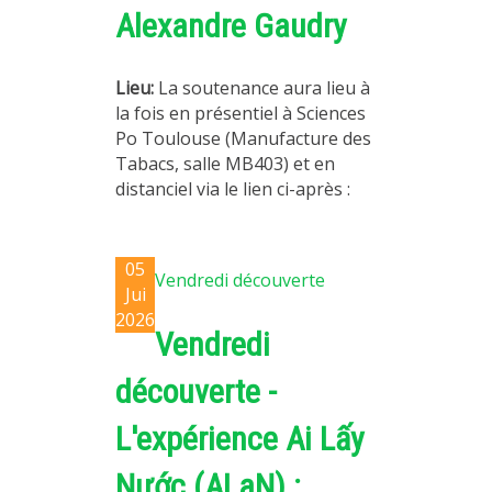
Alexandre Gaudry
Lieu:
La soutenance aura lieu à
la fois en présentiel à Sciences
Po Toulouse (Manufacture des
Tabacs, salle MB403) et en
distanciel via le lien ci-après :
05
Vendredi découverte
Jui
2026
Vendredi
découverte -
L'expérience Ai Lấy
Nước (ALaN) :