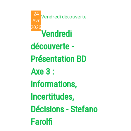
24
Vendredi découverte
Avr
2026
Vendredi
découverte -
Présentation BD
Axe 3 :
Informations,
Incertitudes,
Décisions - Stefano
Farolfi