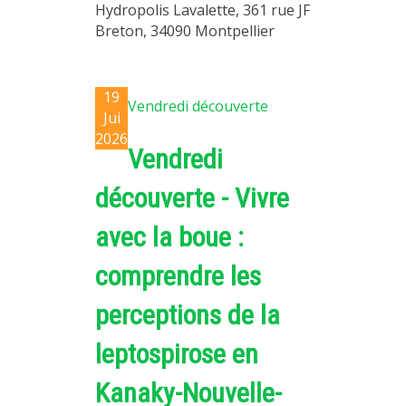
Hydropolis Lavalette, 361 rue JF
Breton, 34090 Montpellier
19
Vendredi découverte
Jui
2026
Vendredi
découverte - Vivre
avec la boue :
comprendre les
perceptions de la
leptospirose en
Kanaky-Nouvelle-