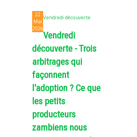
22
Vendredi découverte
Mai
2026
Vendredi
découverte - Trois
arbitrages qui
façonnent
l'adoption ? Ce que
les petits
producteurs
zambiens nous