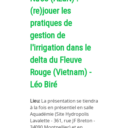
(re)jouer les
pratiques de
gestion de
l'irrigation dans le
delta du Fleuve
Rouge (Vietnam) -
Léo Biré
Lieu:
La présentation se tiendra
à la fois en présentiel en salle
Aquadémie (Site Hydropolis
Lavalette - 361, rue JF Breton -
34090 Montpellier) et en