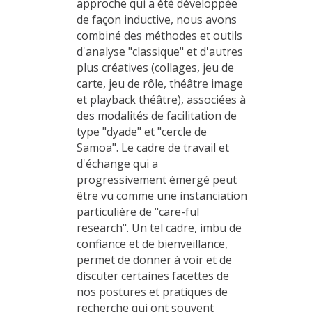
approche qui a été développée
de façon inductive, nous avons
combiné des méthodes et outils
d'analyse "classique" et d'autres
plus créatives (collages,
jeu
de
carte,
jeu
de rôle, théâtre image
et playback théâtre), associées à
des modalités de facilitation de
type "dyade" et "cercle de
Samoa". Le cadre de travail et
d'échange qui a
progressivement émergé peut
être vu comme une instanciation
particulière de "care-ful
research". Un tel cadre, imbu de
confiance et de bienveillance,
permet de donner à voir et de
discuter certaines facettes de
nos postures et pratiques de
recherche qui ont souvent