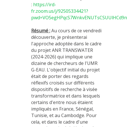
:
https://ird-
fr.zoom.us/j/92505334421?
pwd=VO5egHPqcS7WnkvENUTsCSUUlHCd9n
Résumé :
Au cours de
ce vendredi
découverte, je présenterai
l'approche adoptée dans le cadre
du projet ANR TRANSWATER
(2024-2026) qui implique une
dizaine de chercheurs de l'UMR
G-EAU. L'objectif initial du projet
était de porter des regards
réflexifs croisés sur différents
dispositifs de recherche à visée
transformatrice et dans lesquels
certains d'entre nous étaient
impliqués en France, Sénégal,
Tunisie, et au Cambodge. Pour
cela, et dans le cadre d'une