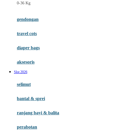
0-36 Kg
Fisher Price
Flipper
gendongan
Friends Of Sally
travel cots
G
diaper bags
Gb
Geko
aksesoris
Graco
Slot 2026
Gund
selimut
H
bantal & sprei
Habbie
Haenim
ranjang bayi & balita
Happy Horse
perabotan