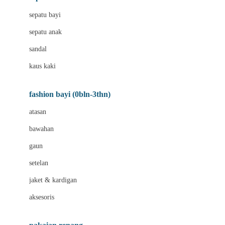
Bio Oil
sepatu bayi
Biolane
sepatu anak
Bite Fighters
sandal
Bizzi Growin
kaus kaki
Blackmores
fashion bayi (0bln-3thn)
Blooming Marvellous
atasan
Bonnels
bawahan
Bravado
gaun
Bruder
setelan
Brush Baby
jaket & kardigan
Buds Organics
aksesoris
Bugaboo
Buggygear