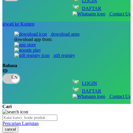
LOGIN
Q
DAFTAR
Contact Us
QV Baby
lewati ke Konten
R
download apps
Real Shades
download app from:
Red Castle
gift registry
Ribbon Madness
Bahasa
ID
S
Sebamed
LOGIN
DAFTAR
Silver Cross
Contact Us
Simply Idea
Cari
Skip Hop
Pencarian Lanjutan
Spectra
cancel