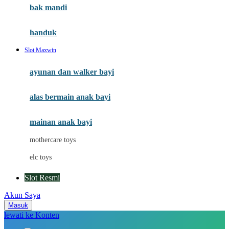
Moby
bak mandi
Momami
handuk
Mothercare
Slot Maxwin
Mustela
ayunan dan walker bayi
My Buddy Tag
My K
alas bermain anak bayi
N
mainan anak bayi
Naif
mothercare toys
Nike
elc toys
Nordic Natural
Slot Resmi
Nuby
Akun Saya
Nuna
Masuk
lewati ke Konten
O