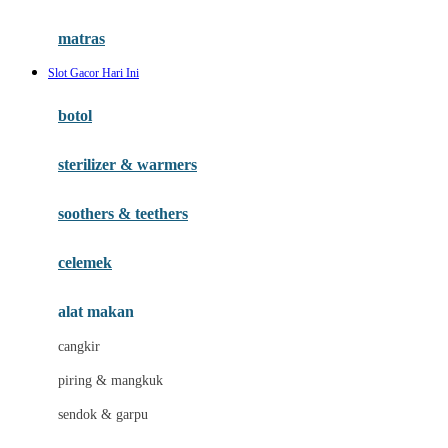
Happy Tummy
Hauck
matras
Havaianas
Slot Gacor Hari Ini
Hegen
botol
Hot Wheels
sterilizer & warmers
Hybrid
soothers & teethers
I
Inlacta DHA
celemek
Interlac
alat makan
Ivenet
cangkir
J
piring & mangkuk
Jack N Jill
sendok & garpu
Joie