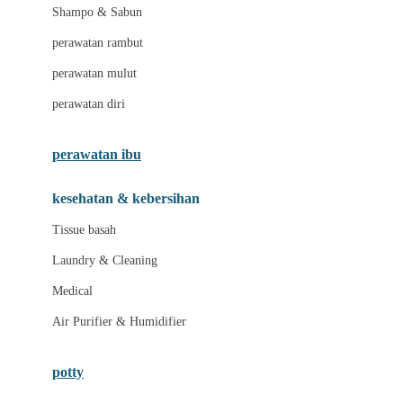
London Taxi
Shampo & Sabun
Love To Dream
perawatan rambut
perawatan mulut
M
perawatan diri
Magformers
Mama's Choice
perawatan ibu
Mamas&Papas
kesehatan & kebersihan
Mamaway
Tissue basah
Maxi Cosi
Laundry & Cleaning
Megabloks
Medical
Micro
Air Purifier & Humidifier
MiDeer
Mimi & Lula
potty
Mini Monkey