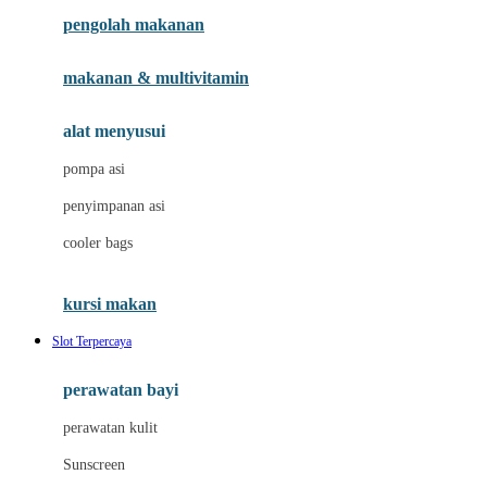
pengolah makanan
Joolz
Jujube
makanan & multivitamin
K
alat menyusui
Kiddycuts
pompa asi
Kumon
penyimpanan asi
L
cooler bags
Leapfrog
kursi makan
Leclerc
Slot Terpercaya
Lee Vierra
Lillebaby
perawatan bayi
Little Bird Told Me
perawatan kulit
Little Miss Janis
Sunscreen