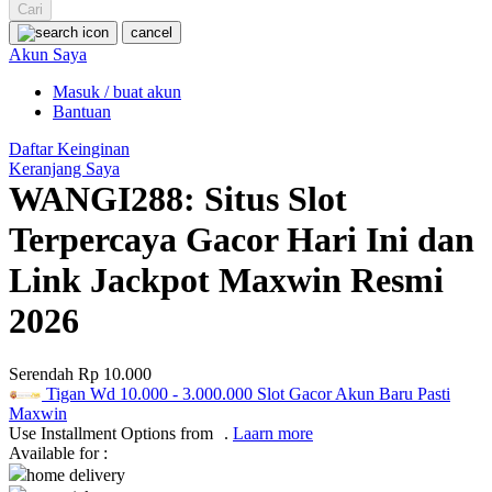
Squishmallows
Cari
cancel
Starbooks
Akun Saya
Stick-O
Masuk / buat akun
Bantuan
Stokke
Daftar Keinginan
Sudocrem
Keranjang Saya
WANGI288: Situs Slot
Sumimo
Sunnylife
Terpercaya Gacor Hari Ini dan
Sun-Staches
Link Jackpot Maxwin Resmi
Swimava
2026
T
Serendah
Rp 10.000
Tommee Tippee
Tigan Wd
10.000
-
3.000.000
Slot Gacor Akun Baru Pasti
Maxwin
Trunki
Use Installment Options from
.
Laarn more
Available for :
Tutti Bambini
home delivery