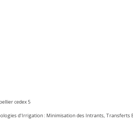
pellier cedex 5
logies d'Irrigation : Minimisation des Intrants, Transfert