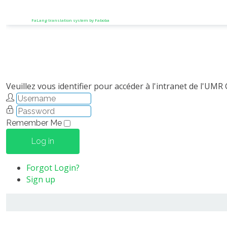
FaLang translation system by Faboba
Veuillez vous identifier pour accéder à l'intranet de l'UMR
Remember Me
Log in
Forgot Login?
Sign up