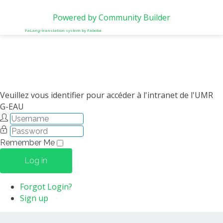
Powered by Community Builder
FaLang translation system by Faboba
Veuillez vous identifier pour accéder à l'intranet de l'UMR
G-EAU
Remember Me
Log in
Forgot Login?
Sign up