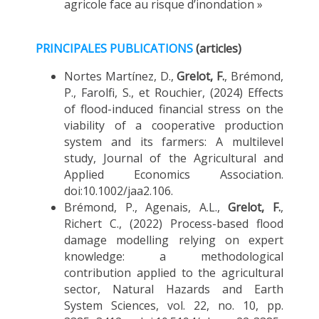
agricole face au risque d’inondation »
PRINCIPALES PUBLICATIONS
(articles)
Nortes Martínez, D.,
Grelot, F.
, Brémond,
P., Farolfi, S., et Rouchier, (2024) Effects
of flood-induced financial stress on the
viability of a cooperative production
system and its farmers: A multilevel
study, Journal of the Agricultural and
Applied Economics Association.
doi:10.1002/jaa2.106.
Brémond, P., Agenais, A.L.,
Grelot, F.
,
Richert C., (2022) Process-based flood
damage modelling relying on expert
knowledge: a methodological
contribution applied to the agricultural
sector, Natural Hazards and Earth
System Sciences, vol. 22, no. 10, pp.