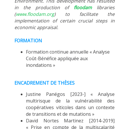
Environment. This development has resulted
in the production of
floodam
libraries
(
www.floodam.org
) to facilitate the
implementation of certain crucial steps in
economic appraisal.
FORMATION
Formation continue annuelle « Analyse
Coût-Bénéfice appliquée aux
inondations »
ENCADREMENT DE THÈSES
Justine Panégos [2023-] « Analyse
multirisque de la vulnérabilité des
coopératives viticoles dans un contexte
de transitions et de mutations »
David Nortes Martinez [2014-2019]
« Prise en compte de la multiscalarité