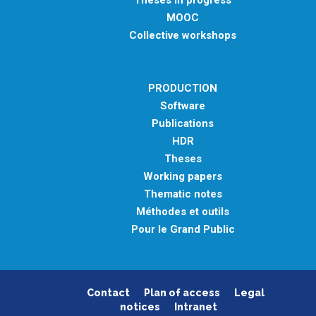
MOOC
Collective workshops
PRODUCTION
Software
Publications
HDR
Theses
Working papers
Thematic notes
Méthodes et outils
Pour le Grand Public
Contact
Plan of access
Legal
notices
Intranet