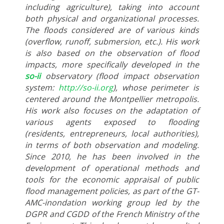
including agriculture), taking into account
both physical and organizational processes.
The floods considered are of various kinds
(overflow, runoff, submersion, etc.). His work
is also based on the observation of flood
impacts, more specifically developed in the
so-ii
observatory (flood impact observation
system:
http://so-ii.org
), whose perimeter is
centered around the Montpellier metropolis.
His work also focuses on the adaptation of
various agents exposed to flooding
(residents, entrepreneurs, local authorities),
in terms of both observation and modeling.
Since 2010, he has been involved in the
development of operational methods and
tools for the economic appraisal of public
flood management policies, as part of the GT-
AMC-inondation working group led by the
DGPR and CGDD of the French Ministry of the