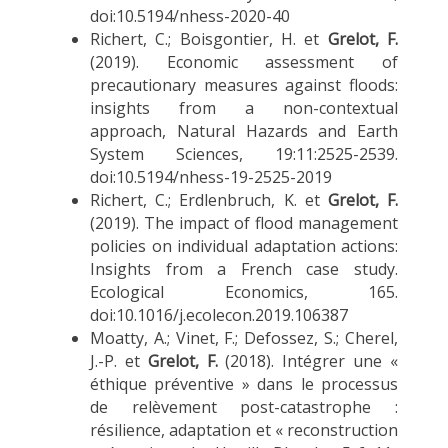
doi:10.5194/nhess-2020-40
Richert, C.; Boisgontier, H. et
Grelot, F.
(2019). Economic assessment of
precautionary measures against floods:
insights from a non-contextual
approach, Natural Hazards and Earth
System Sciences, 19:11:2525-2539.
doi:10.5194/nhess-19-2525-2019
Richert, C.; Erdlenbruch, K. et
Grelot, F.
(2019). The impact of flood management
policies on individual adaptation actions:
Insights from a French case study.
Ecological Economics, 165.
doi:10.1016/j.ecolecon.2019.106387
Moatty, A.; Vinet, F.; Defossez, S.; Cherel,
J.-P. et
Grelot, F.
(2018). Intégrer une «
éthique préventive » dans le processus
de relèvement post-catastrophe :
résilience, adaptation et « reconstruction