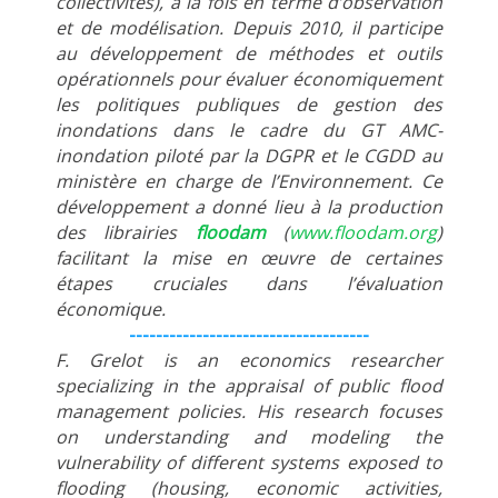
collectivités), à la fois en terme d’observation
et de modélisation. Depuis 2010, il participe
au développement de méthodes et outils
opérationnels pour évaluer économiquement
les politiques publiques de gestion des
inondations dans le cadre du GT AMC-
inondation piloté par la DGPR et le CGDD au
ministère en charge de l’Environnement. Ce
développement a donné lieu à la production
des librairies
floodam
(
www.floodam.org
)
facilitant la mise en œuvre de certaines
étapes cruciales dans l’évaluation
économique.
------------------------------------
F. Grelot is an economics researcher
specializing in the appraisal of public flood
management policies. His research focuses
on understanding and modeling the
vulnerability of different systems exposed to
flooding (housing, economic activities,