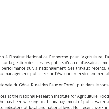
n à l'Institut National de Recherche pour l’Agriculture, l
le sur la gestion des services publics d'eau et d'assainissem
erformance suivis nationalement. Ses travaux récents, en l
eau management public et sur l'évaluation environnementale.
tionale du Génie Rural des Eaux et Forêt), puis dans le consei
ces at the National Research Institute for Agriculture, Foo
 has been working on the management of public water and 
indicators at local and national level. Her recent work in 