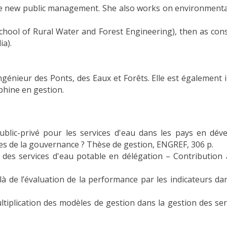
e new public management. She also works on environmenta
hool of Rural Water and Forest Engineering), then as con
ia).
 Ingénieur des Ponts, des Eaux et Forêts. Elle est égalemen
uphine en gestion.
t public-privé pour les services d'eau dans les pays en 
tives de la gouvernance ? Thèse de gestion, ENGREF, 306 p.
 des services d'eau potable en délégation – Contribution à
là de l’évaluation de la performance par les indicateurs da
tiplication des modèles de gestion dans la gestion des se