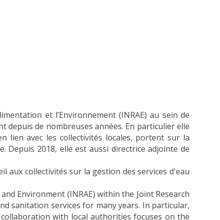
’alimentation et l’Environnement (INRAE) au sein de
ent depuis de nombreuses années. En particulier elle
ien avec les collectivités locales, portent sur la
 Depuis 2018, elle est aussi directrice adjointe de
l aux collectivités sur la gestion des services d'eau
d and Environment (INRAE) within the Joint Research
sanitation services for many years. In particular,
collaboration with local authorities focuses on the