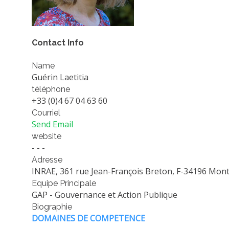
Contact Info
Name
Guérin Laetitia
tèléphone
+33 (0)4 67 04 63 60
Courriel
Send Email
website
- - -
Adresse
INRAE, 361 rue Jean-François Breton, F-34196 Montp
Equipe Principale
GAP - Gouvernance et Action Publique
Biographie
DOMAINES DE COMPETENCE