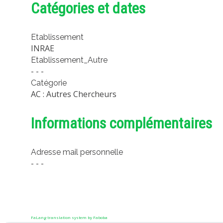
Catégories et dates
Etablissement
INRAE
Etablissement_Autre
- - -
Catégorie
AC : Autres Chercheurs
Informations complémentaires
Adresse mail personnelle
- - -
FaLang translation system by Faboba