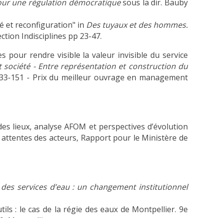
Pour une régulation démocratique
sous la dir. Bauby
té et reconfiguration" in
Des tuyaux et des hommes.
tion Indisciplines pp 23-47.
pour rendre visible la valeur invisible du service
t société - Entre représentation et construction du
.). 133-151 - Prix du meilleur ouvrage en management
t des lieux, analyse AFOM et perspectives d’évolution
 attentes des acteurs, Rapport pour le Ministère de
des services d’eau : un changement institutionnel
ls : le cas de la régie des eaux de Montpellier. 9e