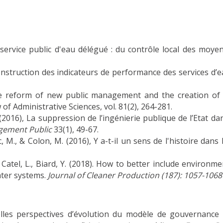
service public d'eau délégué : du contrôle local des moyen
onstruction des indicateurs de performance des services d’
 reform of new public management and the creation of p
 of Administrative Sciences, vol. 81(2), 264-281.
(2016), La suppression de l’ingénierie publique de l’Etat da
agement Public
33(1), 49-67.
, M., & Colon, M. (2016), Y a-t-il un sens de l'histoire dan
 Catel, L., Biard, Y. (2018). How to better include environ
ater systems.
Journal of Cleaner Production
(187): 1057-1068
lles perspectives d’évolution du modèle de gouvernance d