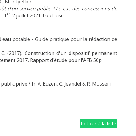
0, Montpellier.
oût d’un service public ? Le cas des concessions de
er
. 1
-2 juillet 2021 Toulouse.
d'eau potable - Guide pratique pour la rédaction de
, C. (2017). Construction d'un dispositif permanent
ncement 2017
.
Rapport d'étude pour l'AFB 50p
public privé ? In A. Euzen, C. Jeandel & R. Mosseri
Retour à la liste