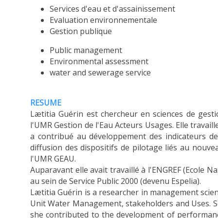
Services d'eau et d'assainissement
Evaluation environnementale
Gestion publique
Public management
Environmental assessment
water and sewerage service
RESUME
Lætitia Guérin est chercheur en sciences de gestio
l'UMR Gestion de l'Eau Acteurs Usages. Elle travail
a contribué au développement des indicateurs de p
diffusion des dispositifs de pilotage liés au nouv
l'UMR GEAU.
Auparavant elle avait travaillé à l'ENGREF (Ecole Na
au sein de Service Public 2000 (devenu Espelia).
Lætitia Guérin is a researcher in management scien
Unit Water Management, stakeholders and Uses. She
she contributed to the development of performance 