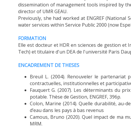
dissemination of management tools inspired by th
director of UMR GEAU.
Previously, she had worked at ENGREF (National Sc
water services within Service Public 2000 (now Espel
FORMATION
Elle est docteur et HDR en sciences de gestion et
Tech) et titulaire d'un DEA de l'université Paris Da
ENCADREMENT DE THESES
Breuil L. (2004). Renouveler le partenaria
contractuelles, institutionnelles et participa
Fauquert G. (2007). Les déterminants du prix
potable. Thèse de Gestion, ENGREF, 396p.
Colon, Marine (2014). Quelle durabilité, au-de
d’eau dans les pays à bas revenus
Camous, Bruno (2020). Quel impact de ma mul
MRM.