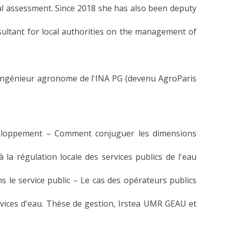
l assessment. Since 2018 she has also been deputy
sultant for local authorities on the management of
t ingénieur agronome de l'INA PG (devenu AgroParis
développement – Comment conjuguer les dimensions
 la régulation locale des services publics de l'eau
ns le service public – Le cas des opérateurs publics
rvices d'eau. Thèse de gestion, Irstea UMR GEAU et