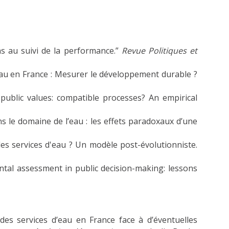
s au suivi de la performance.”
Revue Politiques et
eau en France : Mesurer le développement durable ?
ublic values: compatible processes? An empirical
ns le domaine de l’eau : les effets paradoxaux d’une
s les services d'eau ? Un modèle post-évolutionniste.
mental assessment in public decision-making: lessons
es services d’eau en France face à d’éventuelles