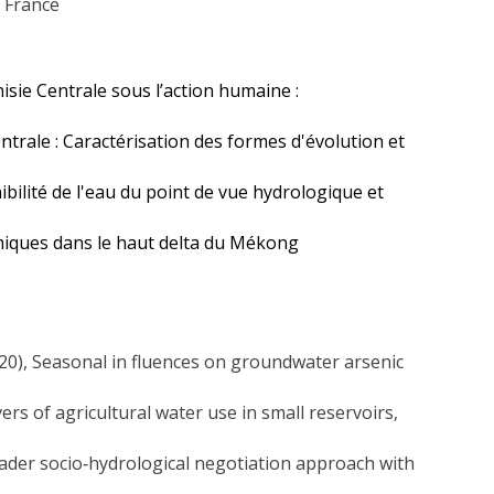
, France
isie Centrale sous l’action humaine :
trale : Caractérisation des formes d'évolution et
bilité de l'eau du point de vue hydrologique et
émiques dans le haut delta du Mékong
 (2020), Seasonal in fluences on groundwater arsenic
ivers of agricultural water use in small reservoirs,
 broader socio‐hydrological negotiation approach with