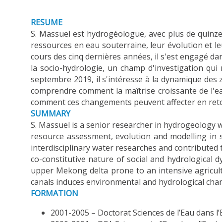
RESUME
S. Massuel est hydrogéologue, avec plus de quinze 
ressources en eau souterraine, leur évolution et le
cours des cinq dernières années, il s'est engagé d
la socio-hydrologie, un champ d'investigation qu
septembre 2019, il s'intéresse à la dynamique des 
comprendre comment la maîtrise croissante de l'ea
comment ces changements peuvent affecter en retou
SUMMARY
S. Massuel is a senior researcher in hydrogeology 
resource assessment, evolution and modelling in s
interdisciplinary water researches and contributed
co-constitutive nature of social and hydrological
upper Mekong delta prone to an intensive agricul
canals induces environmental and hydrological chan
FORMATION
2001-2005 – Doctorat Sciences de l’Eau dans l