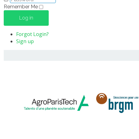
Remember Me
Log in
Forgot Login?
Sign up