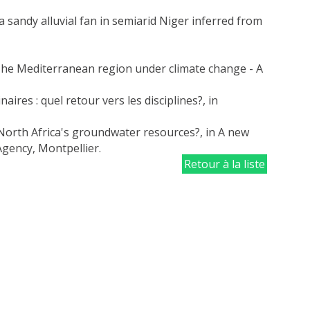
 a sandy alluvial fan in semiarid Niger inferred from
 The Mediterranean region under climate change - A
naires : quel retour vers les disciplines?, in
North Africa's groundwater resources?, in A new
Agency, Montpellier.
Retour à la liste