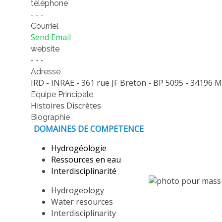
tèléphone
- - -
Courriel
Send Email
website
- - -
Adresse
IRD - INRAE - 361 rue JF Breton - BP 5095 - 34196 M
Equipe Principale
Histoires Discrètes
Biographie
DOMAINES DE COMPETENCE
Hydrogéologie
Ressources en eau
Interdisciplinarité
Hydrogeology
Water resources
Interdisciplinarity