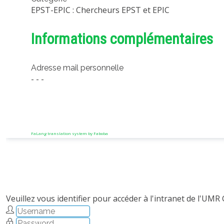
EPST-EPIC : Chercheurs EPST et EPIC
Informations complémentaires
Adresse mail personnelle
- - -
FaLang translation system by Faboba
Veuillez vous identifier pour accéder à l'intranet de l'UMR