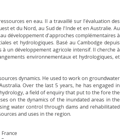
sources en eau. Il a travaillé sur l'évaluation des
est et du Nord, au Sud de l'Inde et en Australie. Au
ibué au développement d'approches complémentaires à
ociales et hydrologiques. Basé au Cambodge depuis
 à un développement agricole intensif. Il cherche à
 changements environnementaux et hydrologiques, et
 resources dynamics. He used to work on groundwater
ustralia. Over the last 5 years, he has engaged in
rology, a field of enquiry that put to the fore the
uses on the dynamics of the inundated areas in the
sing water control through dams and rehabilitated
ources and uses in the region.
, France