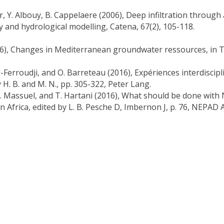
r, Y. Albouy, B. Cappelaere (2006), Deep infiltration through
y and hydrological modelling, Catena, 67(2), 105-118.
(2016), Changes in Mediterranean groundwater ressources, in
ard-Ferroudji, and O. Barreteau (2016), Expériences interdiscipli
y H. B. and M. N., pp. 305-322, Peter Lang.
 Massuel, and T. Hartani (2016), What should be done with 
n Africa, edited by L. B. Pesche D, Imbernon J, p. 76, NEPAD 