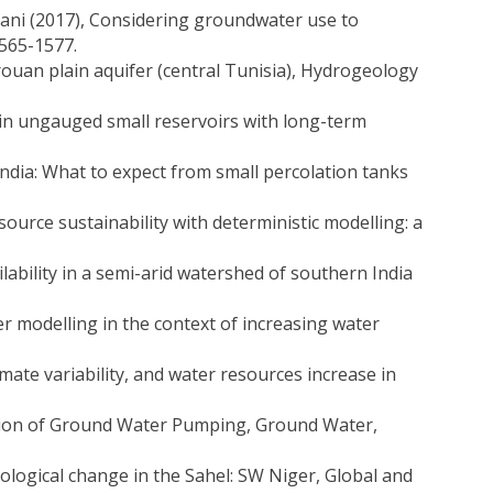
ammani (2017), Considering groundwater use to
1565-1577.
irouan plain aquifer (central Tunisia), Hydrogeology
ht in ungauged small reservoirs with long-term
India: What to expect from small percolation tanks
source sustainability with deterministic modelling: a
ailability in a semi-arid watershed of southern India
er modelling in the context of increasing water
imate variability, and water resources increase in
ration of Ground Water Pumping, Ground Water,
rological change in the Sahel: SW Niger, Global and