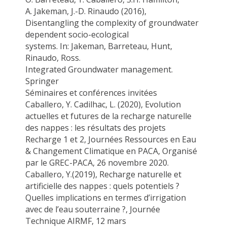
A.
Jakeman
, J.-D. Rinaudo (2016),
Disentangling the complexity of groundwater
dependent socio-ecological
systems.
In:
Jakeman
, Barreteau, Hunt,
Rinaudo, Ross.
Integrated
Groundwater
management.
Springer
Séminaires et conférences invitées
Caballero, Y
.
Cadilhac
, L. (2020),
Evolution
actuelles et futures de la recharge naturelle
des nappes : les résultats des projets
Recharge 1 et 2
, Journées Ressources en Eau
& Changement Climatique en PACA, Organisé
par le GREC-PACA, 26 novembre 2020.
Caballero, Y.
(
2019
)
, Recharge naturelle et
artificielle des nappes : quels potentiels ?
Quelles implications en termes d’irrigation
avec de l’eau souterraine ?, Journée
Technique AIRMF, 12 mars