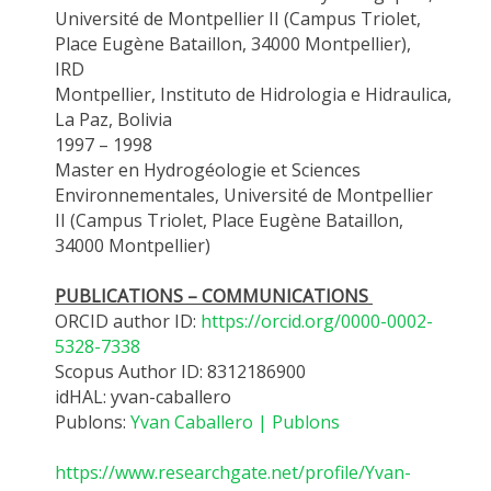
Université de Montpellier II (Campus Triolet,
Place Eugène Bataillon, 34000 Montpellier),
IRD
Montpellier,
Instituto
de
Hidrologia
e
Hidraulica
,
La Paz, Bolivia
1997 – 1998
Master
en Hydrogéologie et Sciences
Environnementales, Université de Montpellier
II (Campus Triolet, Place Eugène Bataillon,
34000 Montpellier)
PUBLICATIONS – COMMUNICATIONS
ORCID author ID:
https://orcid.org/0000-0002-
5328-7338
Scopus Author ID: 8312186900
idHAL: yvan-caballero
Publons:
Yvan Caballero | Publons
https://www.researchgate.net/profile/Yvan-