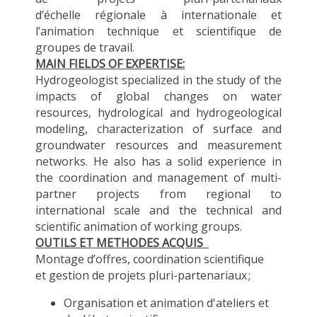
d’échelle
régionale
à internationale et
l’animation technique et scientifique de
groupes de travail.
MAIN FIELDS OF EXPERTISE:
Hydrogeologist specialized in the study of the
impacts of global changes on water
resources, hydrological and hydrogeological
modeling, characterization of surface and
groundwater resources and measurement
networks. He also has a solid experience in
the coordination and management of multi-
partner projects from regional to
international scale and the technical and
scientific animation of working groups.
OUTILS ET METHODES ACQUIS
Montage d’offres
,
coordination scientifique
et
gestion de projets
plur
i-partenariaux ;
O
rganisation
et animation
d'ateliers et