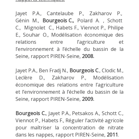
Jayet P.A., Cantelaube P., Zakharov P.,
Génin M.,
Bourgeois C.,
Polard A. , Schott
C., Mignolet C., Habets F., Viennot P., Philipe
E., Souhar O., Modélisation économique des
relations entre l’agriculture et
l’environnement à l’échelle du bassin de la
Seine, rapport PIREN-Seine,
2008.
Jayet P.A., Ben Fradj N.,
Bourgeois C
., Clodic M.,
Leclère D., Zakharov P., Modélisation
économique des relations entre l’agriculture
et l’environnement à l’échelle du bassin de la
Seine, rapport PIREN-Seine,
2009.
Bourgeois C.
, Jayet P.A., Petsakos A., Schott C.,
Viennot P., Habets F., Réguler l’activité agricole
pour maîtriser la concentration de nitrate
dans les nappes, rapport PIREN-Seine,
2011
.