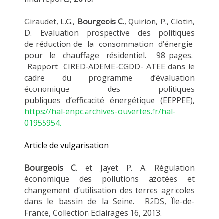
Giraudet, L.G.,
Bourgeois C.
, Quirion, P., Glotin,
D. Evaluation prospective des politiques
de réduction de la consommation d’énergie
pour le chauffage résidentiel. 98 pages.
Rapport CIRED-ADEME-CGDD- ATEE dans le
cadre du programme d’évaluation
économique des politiques
publiques d’efficacité énergétique (EEPPEE),
https://hal-enpc.archives-ouvertes.fr/hal-
01955954.
Article
de vulgarisation
Bourgeois C
. et Jayet P. A. Régulation
économique des pollutions azotées et
changement d’utilisation des terres agricoles
dans le bassin de la Seine. R2DS, Île-de-
France, Collection Eclairages 16, 2013.