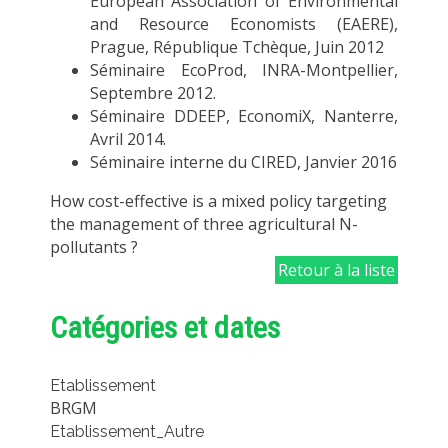
European Association of Environmental
and Resource Economists (EAERE),
Prague, République Tchèque, Juin 2012
Séminaire EcoProd, INRA-Montpellier,
Septembre 2012.
Séminaire DDEEP, EconomiX, Nanterre,
Avril 2014.
Séminaire interne du CIRED, Janvier 2016
How cost-effective is a mixed policy targeting
the management of three agricultural N-
pollutants ?
Retour à la liste
Catégories et dates
Etablissement
BRGM
Etablissement_Autre