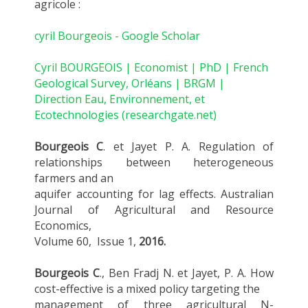
agricole :
‪cyril Bourgeois‬ - ‪Google Scholar‬
Cyril BOURGEOIS | Economist | PhD | French
Geological Survey, Orléans | BRGM |
Direction Eau, Environnement, et
Ecotechnologies (researchgate.net)
Bourgeois C
. et Jayet P. A. Regulation of
relationships between heterogeneous
farmers and an
aquifer accounting for lag effects. Australian
Journal of Agricultural and Resource
Economics,
Volume 60, Issue 1,
2016.
Bourgeois C
., Ben Fradj N. et Jayet, P. A. How
cost-effective is a mixed policy targeting the
management of three agricultural N-