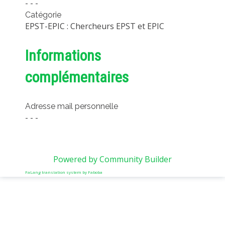
- - -
Catégorie
EPST-EPIC : Chercheurs EPST et EPIC
Informations
complémentaires
Adresse mail personnelle
- - -
Powered by Community Builder
FaLang translation system by Faboba