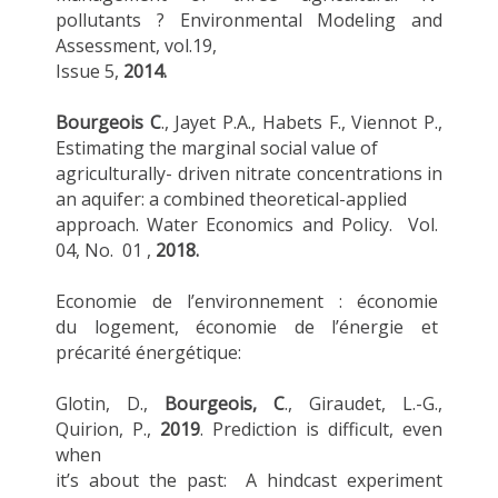
pollutants ? Environmental Modeling and
Assessment, vol.19,
Issue 5,
2014.
Bourgeois C
., Jayet P.A., Habets F., Viennot P.,
Estimating the marginal social value of
agriculturally- driven nitrate concentrations in
an aquifer: a combined theoretical-applied
approach. Water Economics and Policy. Vol.
04, No. 01 ,
2018.
Economie de l’environnement : économie
du logement, économie de l’énergie et
précarité énergétique:
Glotin, D.,
Bourgeois, C
., Giraudet, L.-G.,
Quirion, P.,
2019
. Prediction is difficult, even
when
it’s about the past: A hindcast experiment