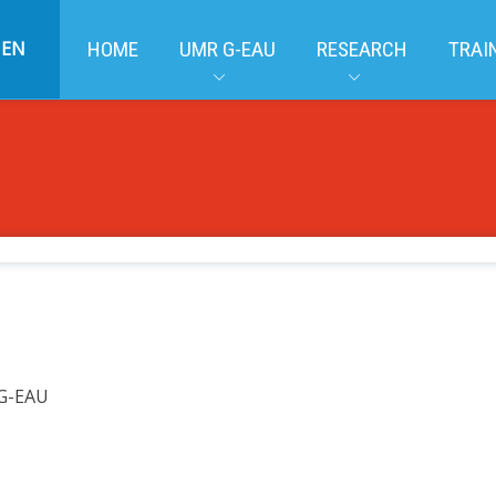
EN
HOME
UMR G-EAU
RESEARCH
TRAI
 G-EAU