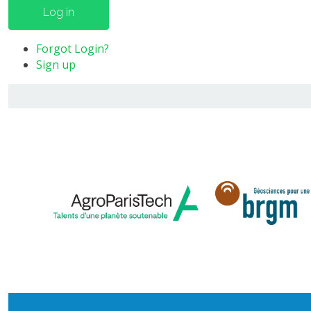
Log in
Forgot Login?
Sign up