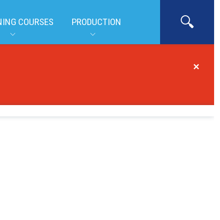
NING COURSES
PRODUCTION
×