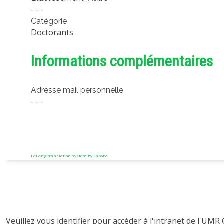
- - -
Catégorie
Doctorants
Informations complémentaires
Adresse mail personnelle
- - -
FaLang translation system by Faboba
Veuillez vous identifier pour accéder à l'intranet de l'UMR