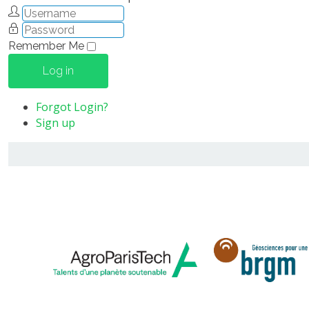
Remember Me
Log in
Forgot Login?
Sign up