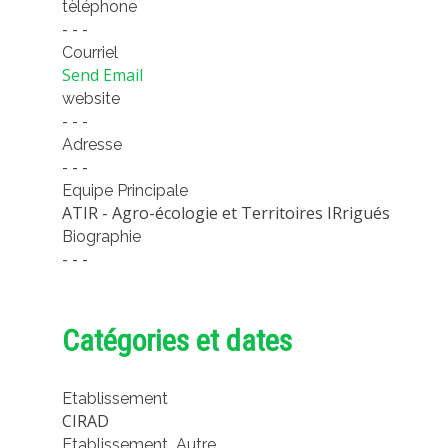
tèléphone
- - -
Courriel
Send Email
website
- - -
Adresse
- - -
Equipe Principale
ATIR - Agro-écologie et Territoires IRrigués
Biographie
- - -
Catégories et dates
Etablissement
CIRAD
Etablissement_Autre