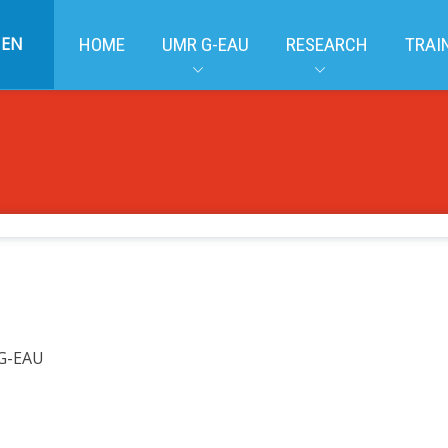
EN
HOME
UMR G-EAU
RESEARCH
TRAI
 G-EAU