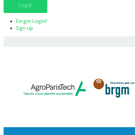
Log in
Forgot Login?
Sign up