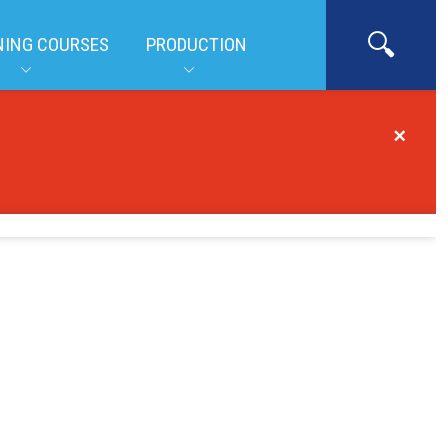
NING COURSES
PRODUCTION
×