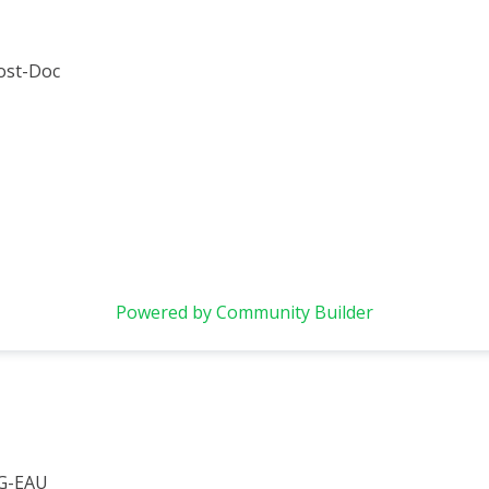
ost-Doc
Powered by Community Builder
 G-EAU