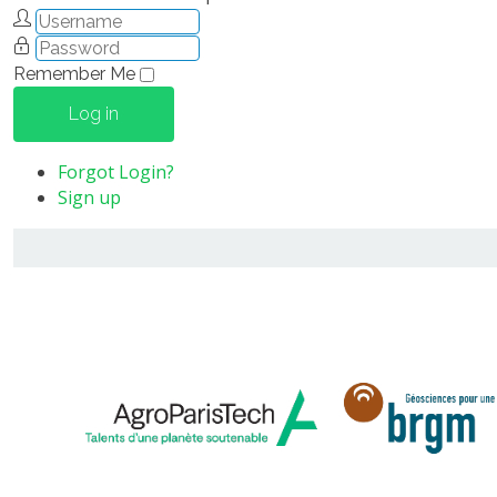
Remember Me
Log in
Forgot Login?
Sign up