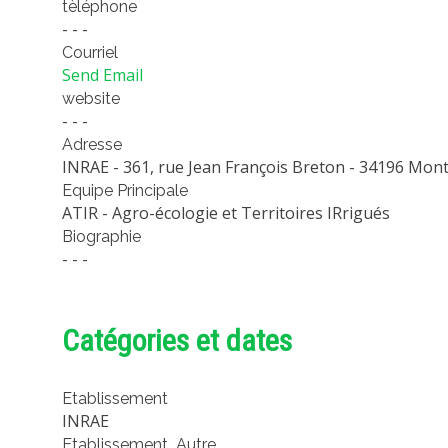
tèléphone
- - -
Courriel
Send Email
website
- - -
Adresse
INRAE - 361, rue Jean François Breton - 34196 Mont
Equipe Principale
ATIR - Agro-écologie et Territoires IRrigués
Biographie
- - -
Catégories et dates
Etablissement
INRAE
Etablissement_Autre