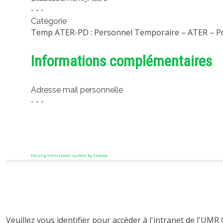
- - -
Catégorie
Temp ATER-PD : Personnel Temporaire – ATER – P
Informations complémentaires
Adresse mail personnelle
- - -
FaLang translation system by Faboba
Veuillez vous identifier pour accéder à l'intranet de l'UMR