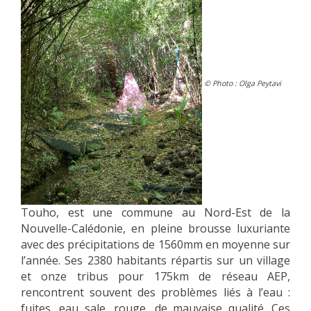
© Photo : Olga Peytavi
Touho, est une commune au Nord-Est de la
Nouvelle-Calédonie, en pleine brousse luxuriante
avec des précipitations de 1560mm en moyenne sur
l’année. Ses 2380 habitants répartis sur un village
et onze tribus pour 175km de réseau AEP,
rencontrent souvent des problèmes liés à l’eau :
fuites, eau sale, rouge, de mauvaise qualité. Ces