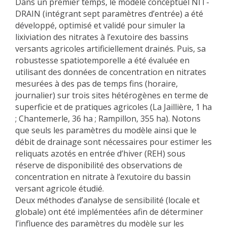
Dans un premier temps, le modèle conceptuel NIT-
DRAIN (intégrant sept paramètres d’entrée) a été
développé, optimisé et validé pour simuler la
lixiviation des nitrates à l’exutoire des bassins
versants agricoles artificiellement drainés. Puis, sa
robustesse spatiotemporelle a été évaluée en
utilisant des données de concentration en nitrates
mesurées à des pas de temps fins (horaire,
journalier) sur trois sites hétérogènes en terme de
superficie et de pratiques agricoles (La Jaillière, 1 ha
; Chantemerle, 36 ha ; Rampillon, 355 ha). Notons
que seuls les paramètres du modèle ainsi que le
débit de drainage sont nécessaires pour estimer les
reliquats azotés en entrée d’hiver (REH) sous
réserve de disponibilité des observations de
concentration en nitrate à l’exutoire du bassin
versant agricole étudié.
Deux méthodes d’analyse de sensibilité (locale et
globale) ont été implémentées afin de déterminer
l’influence des paramètres du modèle sur les