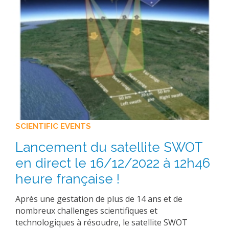
SCIENTIFIC EVENTS
Lancement du satellite SWOT
en direct le 16/12/2022 à 12h46
heure française !
Après une gestation de plus de 14 ans et de
nombreux challenges scientifiques et
technologiques à résoudre, le satellite SWOT