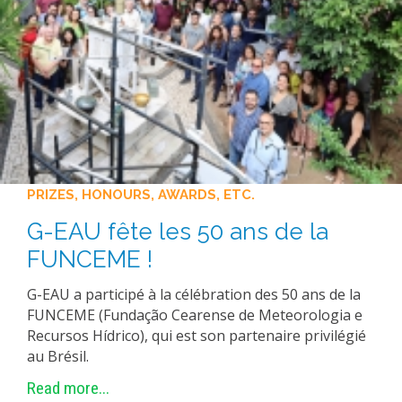
PRIZES, HONOURS, AWARDS, ETC.
G-EAU fête les 50 ans de la
FUNCEME !
G-EAU a participé à la célébration des 50 ans de la
FUNCEME (Fundação Cearense de Meteorologia e
Recursos Hídrico), qui est son partenaire privilégié
au Brésil.
Read more...