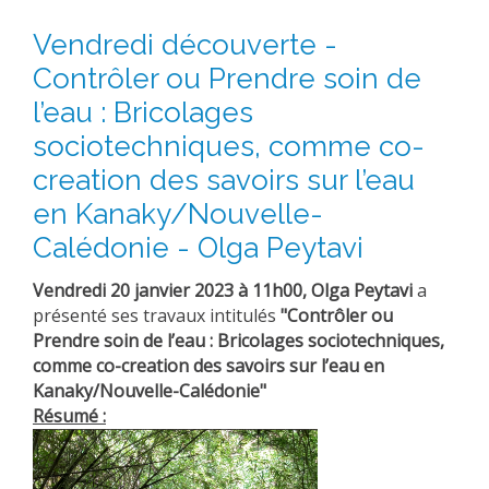
Vendredi découverte -
Contrôler ou Prendre soin de
l’eau : Bricolages
sociotechniques, comme co-
creation des savoirs sur l’eau
en Kanaky/Nouvelle-
Calédonie - Olga Peytavi
Vendredi 20 janvier 2023 à 11h00, Olga Peytavi
a
présenté ses travaux intitulés
"
Contrôler ou
Prendre soin de l’eau : Bricolages sociotechniques,
comme co-creation des savoirs sur l’eau en
Kanaky/Nouvelle-Calédonie"
Résumé :