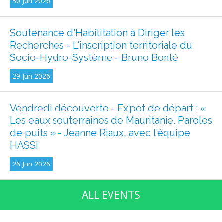
30 Jun 2026
Soutenance d'Habilitation à Diriger les
Recherches - L'inscription territoriale du
Socio-Hydro-Système - Bruno Bonté
29 Jun 2026
Vendredi découverte - Ex’pot de départ : «
Les eaux souterraines de Mauritanie. Paroles
de puits » - Jeanne Riaux, avec l’équipe
HASSI
26 Jun 2026
ALL EVENTS