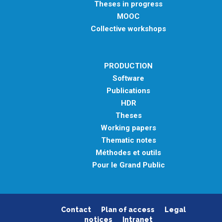
Theses in progress
MOOC
Collective workshops
PRODUCTION
Software
Publications
HDR
Theses
Working papers
Thematic notes
Méthodes et outils
Pour le Grand Public
Contact
Plan of access
Legal
notices
Intranet