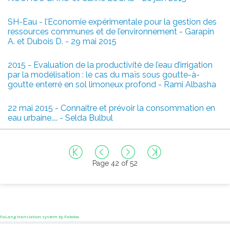
SH-Eau - l’Economie expérimentale pour la gestion des
ressources communes et de l’environnement - Garapin
A. et Dubois D. - 29 mai 2015
2015 - Evaluation de la productivité de l’eau d’irrigation
par la modélisation : le cas du maïs sous goutte-à-
goutte enterré en sol limoneux profond - Rami Albasha
22 mai 2015 - Connaitre et prévoir la consommation en
eau urbaine.... - Selda Bulbul
Page 42 of 52
FaLang translation system by Faboba