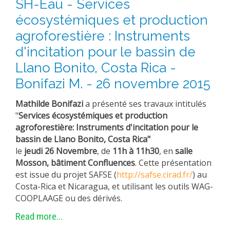
SH-Eau - Services
écosystémiques et production
agroforestière : Instruments
d'incitation pour le bassin de
Llano Bonito, Costa Rica -
Bonifazi M. - 26 novembre 2015
Mathilde Bonifazi
a présenté ses travaux intitulés
"
Services écosystémiques et production
agroforestière: Instruments d'incitation pour le
bassin de Llano Bonito, Costa Rica"
le
jeudi 26 Novembre
, de
11h à 11h30
, en
salle
Mosson, bâtiment Confluences
. Cette présentation
est issue du projet SAFSE (
http://safse.cirad.fr/
) au
Costa-Rica et Nicaragua, et utilisant les outils WAG-
COOPLAAGE ou des dérivés.
Read more...