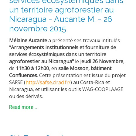
services écosystémiques dans
un territoire agroforestier au
Nicaragua - Aucante M. - 26
novembre 2015
Mélaine Aucante
a présenté ses travaux intitulés
"
Arrangements institutionnels et fourniture de
services écosystémiques dans un territoire
agroforestier au Nicaragua"
le
jeudi 26 Novembre
,
de
11h30 à 12h00
, en
salle Mosson, bâtiment
Confluences
. Cette présentation est issue du projet
SAFSE (
http://safse.cirad.fr/
) au Costa-Rica et
Nicaragua, et utilisant les outils WAG-COOPLAAGE
ou des dérivés.
Read more...