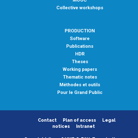
MOOC
Collective workshops
PRODUCTION
Software
Publications
HDR
Theses
Working papers
Thematic notes
Méthodes et outils
Pour le Grand Public
Contact
Plan of access
Legal
notices
Intranet