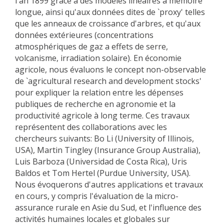
l'an 1899 grâce a des modèles linéaires a mémoire
longue, ainsi qu'aux données dites de `proxy' telles
que les anneaux de croissance d'arbres, et qu'aux
données extérieures (concentrations
atmosphériques de gaz a effets de serre,
volcanisme, irradiation solaire). En économie
agricole, nous évaluons le concept non-observable
de `agricultural research and development stocks'
pour expliquer la relation entre les dépenses
publiques de recherche en agronomie et la
productivité agricole à long terme. Ces travaux
représentent des collaborations avec les
chercheurs suivants: Bo Li (University of Illinois,
USA), Martin Tingley (Insurance Group Australia),
Luis Barboza (Universidad de Costa Rica), Uris
Baldos et Tom Hertel (Purdue University, USA).
Nous évoquerons d'autres applications et travaux
en cours, y compris l'évaluation de la micro-
assurance rurale en Asie du Sud, et l'influence des
activités humaines locales et globales sur