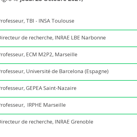
Professeur, TBI - INSA Toulouse
Directeur de recherche, INRAE LBE Narbonne
Professeur, ECM M2P2, Marseille
Professeur, Université de Barcelona (Espagne)
Professeur, GEPEA Saint-Nazaire
Professeur, IRPHE Marseille
Directeur de recherche, INRAE Grenoble