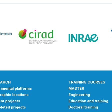
EARCH
TRAINING COURSES
imental platforms
MASTER
aphic locations
Engineering
nt projects
Education and training
leted projects
Doctoral training