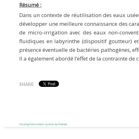
Résumé :
Dans un contexte de réutilisation des eaux usées
développer une meilleure connaissance des carac
de micro-irrigation avec des eaux non-convent
fluidiques en labyrinthe (dispositif goutteur)
présence éventuelle de bactéries pathogènes, eff
Il a également abordé l’effet de la contrainte de
SHARE
FaLang translation system by Faboba