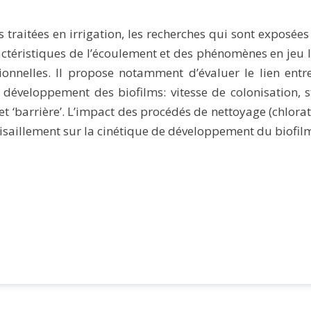
 traitées en irrigation, les recherches qui sont exposée
téristiques de l’écoulement et des phénomènes en jeu l
ionnelles. Il propose notamment d’évaluer le lien ent
 et développement des biofilms: vitesse de colonisatio
et ‘barrière’. L’impact des procédés de nettoyage (chlora
 cisaillement sur la cinétique de développement du biofilm