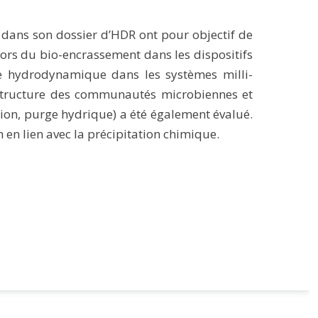
s dans son dossier d’HDR ont pour objectif de
ors du bio-encrassement dans les dispositifs
re hydrodynamique dans les systèmes milli-
n, structure des communautés microbiennes et
tion, purge hydrique) a été également évalué.
 en lien avec la précipitation chimique.