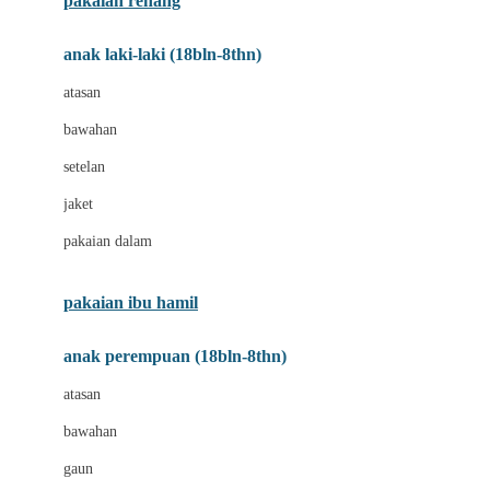
pakaian renang
Bumkins
anak laki-laki (18bln-8thn)
C
atasan
Cetaphil
bawahan
Chicco
setelan
Childlife
jaket
Clevamama
pakaian dalam
Cocolatte
Cottonseeds
pakaian ibu hamil
Cozy N Safe
anak perempuan (18bln-8thn)
Crane
atasan
Cybex
bawahan
D
gaun