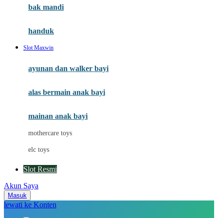
Moby
bak mandi
Momami
handuk
Mothercare
Slot Maxwin
Mustela
ayunan dan walker bayi
My Buddy Tag
My K
alas bermain anak bayi
N
mainan anak bayi
Naif
mothercare toys
Nike
elc toys
Nordic Natural
Slot Resmi
Nuby
Akun Saya
Nuna
Masuk
lewati ke Konten
O