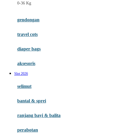
0-36 Kg
Fisher Price
Flipper
gendongan
Friends Of Sally
travel cots
G
diaper bags
Gb
Geko
aksesoris
Graco
Slot 2026
Gund
selimut
H
bantal & sprei
Habbie
Haenim
ranjang bayi & balita
Happy Horse
perabotan