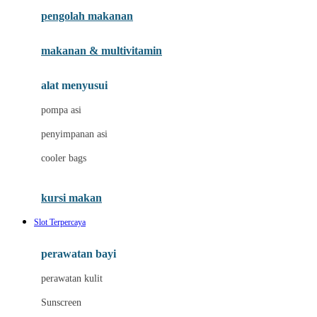
pengolah makanan
Joolz
Jujube
makanan & multivitamin
K
alat menyusui
Kiddycuts
pompa asi
Kumon
penyimpanan asi
L
cooler bags
Leapfrog
kursi makan
Leclerc
Slot Terpercaya
Lee Vierra
Lillebaby
perawatan bayi
Little Bird Told Me
perawatan kulit
Little Miss Janis
Sunscreen