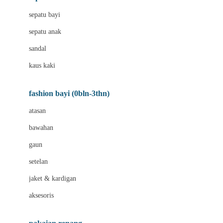
Bio Oil
sepatu bayi
Biolane
sepatu anak
Bite Fighters
sandal
Bizzi Growin
kaus kaki
Blackmores
fashion bayi (0bln-3thn)
Blooming Marvellous
atasan
Bonnels
bawahan
Bravado
gaun
Bruder
setelan
Brush Baby
jaket & kardigan
Buds Organics
aksesoris
Bugaboo
Buggygear