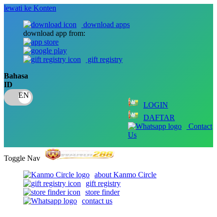
lewati ke Konten
download apps
download app from:
gift registry
Bahasa
ID
LOGIN
DAFTAR
Contact
Us
Toggle Nav
about Kanmo Circle
gift registry
store finder
contact us