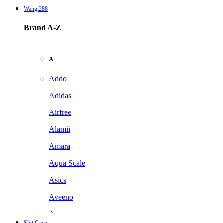
Wangi288
Brand A-Z
A
Addo
Adidas
Airfree
Alamii
Amara
Aqua Scale
Asics
Aveeno
Awan
Slot Gacor