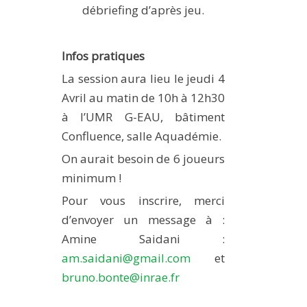
débriefing d’après jeu.
Infos pratiques
La session aura lieu le jeudi 4
Avril au matin de 10h à 12h30
à l’UMR G-EAU, bâtiment
Confluence, salle Aquadémie.
On aurait besoin de 6 joueurs
minimum !
Pour vous inscrire, merci
d’envoyer un message à :
Amine Saidani :
am.saidani@gmail.com
et
bruno.bonte@inrae.fr