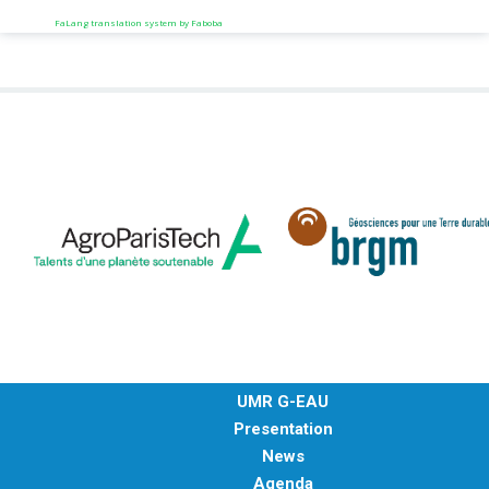
FaLang translation system by Faboba
UMR G-EAU
Presentation
News
Agenda