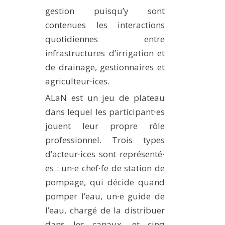
gestion puisqu’y sont
contenues les interactions
quotidiennes entre
infrastructures d’irrigation et
de drainage, gestionnaires et
agriculteur⸱ices.
ALaN est un jeu de plateau
dans lequel les participant⸱es
jouent leur propre rôle
professionnel. Trois types
d’acteur⸱ices sont représenté⸱
es : un⸱e chef⸱fe de station de
pompage, qui décide quand
pomper l’eau, un⸱e guide de
l’eau, chargé de la distribuer
dans les canaux, et cinq