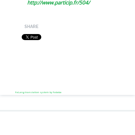
http://www.particip.fr/504/
SHARE
FaLang translation system by Faboba