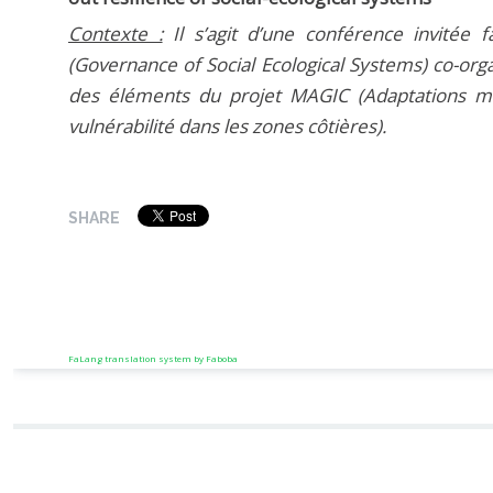
Contexte :
Il s’agit d’une conférence invitée
(Governance of Social Ecological Systems) co-org
des éléments du projet MAGIC (Adaptations mul
vulnérabilité dans les zones côtières).
SHARE
FaLang translation system by Faboba