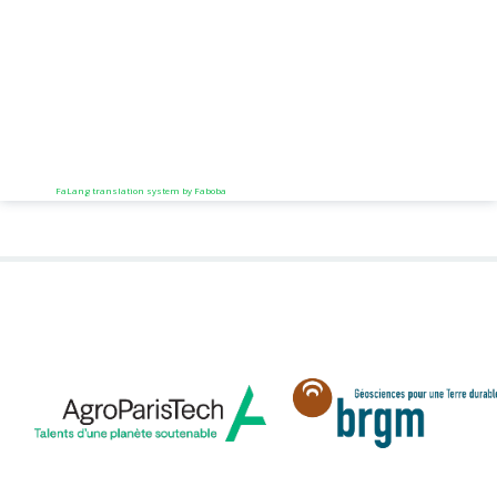
FaLang translation system by Faboba