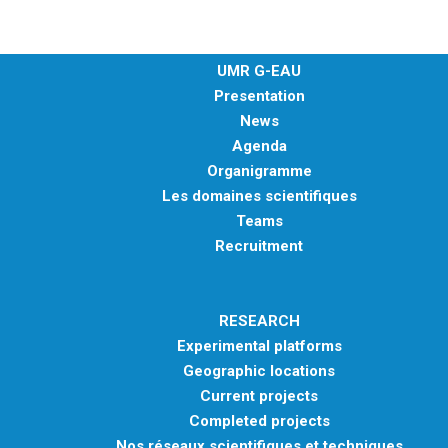
UMR G-EAU
Presentation
News
Agenda
Organigramme
Les domaines scientifiques
Teams
Recruitment
RESEARCH
Experimental platforms
Geographic locations
Current projects
Completed projects
Nos réseaux scientifiques et techniques