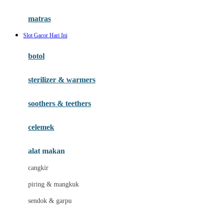
Happy Tummy
Hauck
matras
Havaianas
Slot Gacor Hari Ini
Hegen
botol
Hot Wheels
sterilizer & warmers
Hybrid
soothers & teethers
I
Inlacta DHA
celemek
Interlac
alat makan
Ivenet
cangkir
J
piring & mangkuk
Jack N Jill
sendok & garpu
Joie