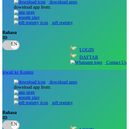
download apps
download app from:
Oh Ma Grain
Okiedog
gift registry
P
Bahasa
ID
Peachy
LOGIN
Phil & Ted's
DAFTAR
Philips Avent
Contact Us
Pigeon
lewati ke Konten
Playgro
download apps
download app from:
Poled Global
Ponycycle
gift registry
Puma
Bahasa
ID
Pureats