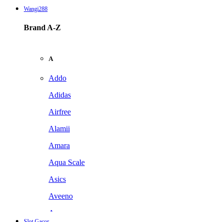
Wangi288
Brand A-Z
A
Addo
Adidas
Airfree
Alamii
Amara
Aqua Scale
Asics
Aveeno
Awan
Slot Gacor