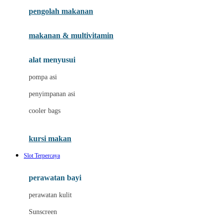
pengolah makanan
Joolz
Jujube
makanan & multivitamin
K
alat menyusui
Kiddycuts
pompa asi
Kumon
penyimpanan asi
L
cooler bags
Leapfrog
kursi makan
Leclerc
Slot Terpercaya
Lee Vierra
Lillebaby
perawatan bayi
Little Bird Told Me
perawatan kulit
Little Miss Janis
Sunscreen