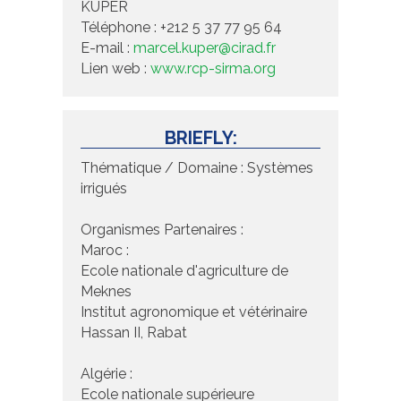
KUPER
Téléphone : +212 5 37 77 95 64
E-mail :
marcel.kuper@cirad.fr
Lien web :
www.rcp-sirma.org
BRIEFLY:
Thématique / Domaine : Systèmes
irrigués
Organismes Partenaires :
Maroc :
Ecole nationale d'agriculture de
Meknes
Institut agronomique et vétérinaire
Hassan II, Rabat
Algérie :
Ecole nationale supérieure