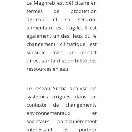
Le Maghreb est déficitaire en
METHODS AND TOOLS
termes de production
SOFTWARE
agricole et sa sécurité
PUBLICATIONS SUR HAL
alimentaire est fragile. Il est
également un des lieux où le
HDR
changement climatique est
THESES
sensible, avec un impact
WORKING PAPERS
direct sur la disponibilité des
THEMATIC NOTES
ressources en eau.
FOR THE PUBLIC
Le réseau Sirma analyse les
systèmes irrigués dans un
contexte de changements
environnementaux et
sociétaux particulièrement
intéressant et porteur