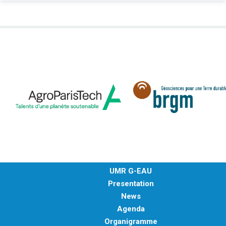
UMR G-EAU
Presentation
News
Agenda
Organigramme