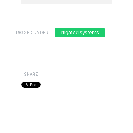
irrigated systems
TAGGED UNDER
SHARE