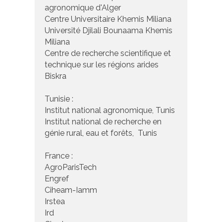
agronomique d'Alger
Centre Universitaire Khemis Miliana
Université Djilali Bounaama Khemis
Miliana
Centre de recherche scientifique et
technique sur les régions arides
Biskra
Tunisie :
Institut national agronomique, Tunis
Institut national de recherche en
génie rural, eau et forêts, Tunis
France :
AgroParisTech
Engref
Ciheam-Iamm
Irstea
Ird