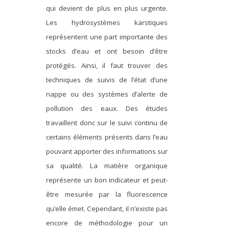
qui devient de plus en plus urgente.
METHODS AND TOOLS
Les hydrosystèmes karstiques
SOFTWARE
représentent une part importante des
PUBLICATIONS SUR HAL
stocks d’eau et ont besoin d’être
HDR
protégés. Ainsi, il faut trouver des
techniques de suivis de l’état d’une
THESES
nappe ou des systèmes d’alerte de
WORKING PAPERS
pollution des eaux. Des études
THEMATIC NOTES
travaillent donc sur le suivi continu de
FOR THE PUBLIC
certains éléments présents dans l’eau
pouvant apporter des informations sur
sa qualité. La matière organique
représente un bon indicateur et peut-
être mesurée par la fluorescence
qu’elle émet. Cependant, il n’existe pas
encore de méthodologie pour un