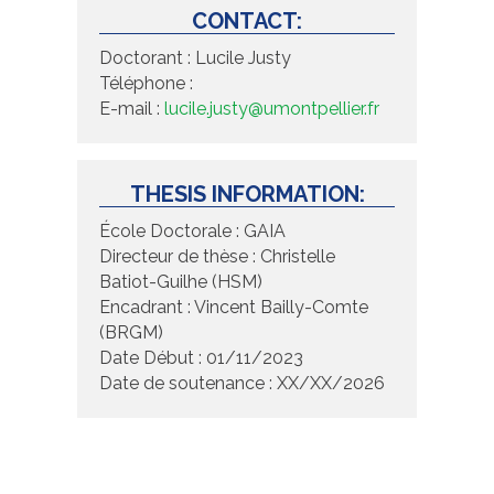
CONTACT:
Doctorant : Lucile Justy
Téléphone :
E-mail :
lucile.justy@umontpellier.fr
THESIS INFORMATION:
École Doctorale : GAIA
Directeur de thèse : Christelle
Batiot-Guilhe (HSM)
Encadrant : Vincent Bailly-Comte
(BRGM)
Date Début : 01/11/2023
Date de soutenance : XX/XX/2026