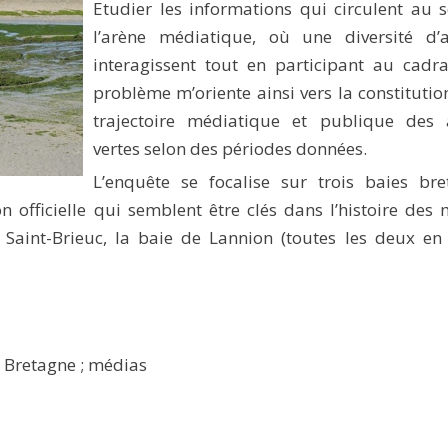
Etudier les informations qui circulent au 
l’arène médiatique, où une diversité d’
interagissent tout en participant au cadr
problème m’oriente ainsi vers la constitutio
trajectoire médiatique et publique des 
vertes selon des périodes données.
L’enquête se focalise sur trois baies br
n officielle qui semblent être clés dans l’histoire des 
 Saint-Brieuc, la baie de Lannion (toutes les deux en 
; Bretagne ; médias