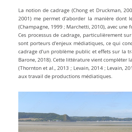
La notion de cadrage (Chong et Druckman, 2007)
2001) me permet d’aborder la manière dont le
(Champagne, 1999 ; Marchetti, 2010), avec une foc
Ces processus de cadrage, particulièrement sur
sont porteurs d’enjeux médiatiques, ce qui cond
cadrage d’un problème public et effets sur la t
Barone, 2018). Cette littérature vient compléter la
(Thornton et al., 2013 ; Levain, 2014 ; Levain, 2
aux travail de productions médiatiques.