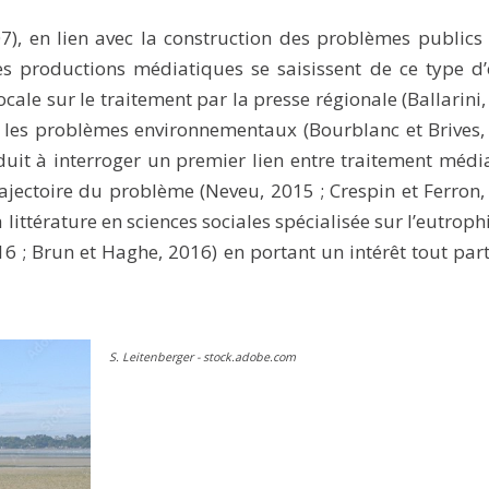
, en lien avec la construction des problèmes publics
s productions médiatiques se saisissent de ce type d
ale sur le traitement par la presse régionale (Ballarini,
 les problèmes environnementaux (Bourblanc et Brives,
uit à interroger un premier lien entre traitement médi
rajectoire du problème (Neveu, 2015 ; Crespin et Ferron,
 littérature en sciences sociales spécialisée sur l’eutrop
016 ; Brun et Haghe, 2016) en portant un intérêt tout part
S. Leitenberger - stock.adobe.com