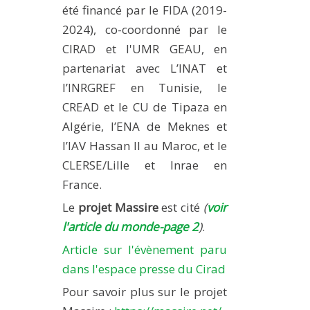
été financé par le FIDA (2019-
2024), co-coordonné par le
CIRAD et l'UMR GEAU, en
partenariat avec L’INAT et
l’INRGREF en Tunisie, le
CREAD et le CU de Tipaza en
Algérie, l’ENA de Meknes et
l’IAV Hassan II au Maroc, et le
CLERSE/Lille et Inrae en
France.
Le
projet Massire
est cité
(
voir
l'article du monde-page 2
)
.
Article sur l'évènement paru
dans l'espace presse du Cirad
Pour savoir plus sur le projet