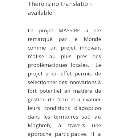
There is no translation
METHODS AND TOOLS
available.
SOFTWARE
PUBLICATIONS SUR HAL
Le projet MASSIRE a été
HDR
remarqué par le Monde
comme un projet innovant
THESES
réalisé au plus près des
WORKING PAPERS
problématiques locales. Le
THEMATIC NOTES
projet a en effet permis de
FOR THE PUBLIC
sélectionner des innovations à
fort potentiel en matière de
gestion de l’eau et à évaluer
leurs conditions d’adoption
dans les territoires sud au
Maghreb, à travers une
approche participative. Il a