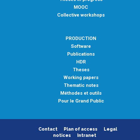
MOOC
Collective workshops
PRODUCTION
Software
Publications
HDR
Theses
Working papers
Thematic notes
Méthodes et outils
Pour le Grand Public
Contact
Plan of access
Legal
notices
Intranet