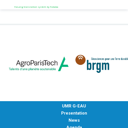
FaLang translation system by Faboba
UMR G-EAU
Presentation
News
Agenda