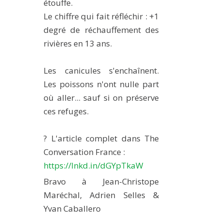
étouffe.
Le chiffre qui fait réfléchir : +1
degré de réchauffement des
rivières en 13 ans.
Les canicules s'enchaînent.
Les poissons n'ont nulle part
où aller... sauf si on préserve
ces refuges.
? L'article complet dans The
Conversation France :
https://lnkd.in/dGYpTkaW
Bravo à Jean-Christope
Maréchal, Adrien Selles &
Yvan Caballero