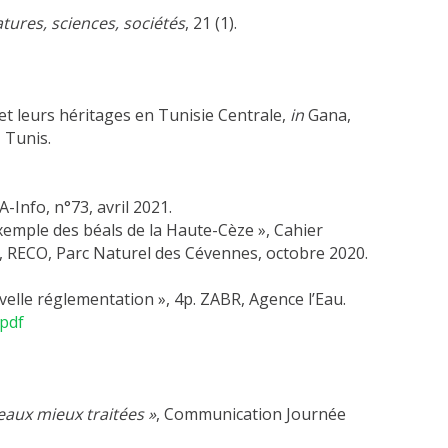
atures, sciences, sociétés
, 21 (1).
s et leurs héritages en Tunisie Centrale,
in
Gana,
, Tunis.
A-Info, n°73, avril 2021.
exemple des béals de la Haute-Cèze », Cahier
, RECO, Parc Naturel des Cévennes, octobre 2020.
velle réglementation », 4p. ZABR, Agence l’Eau.
.pdf
 eaux mieux traitées »
, Communication Journée