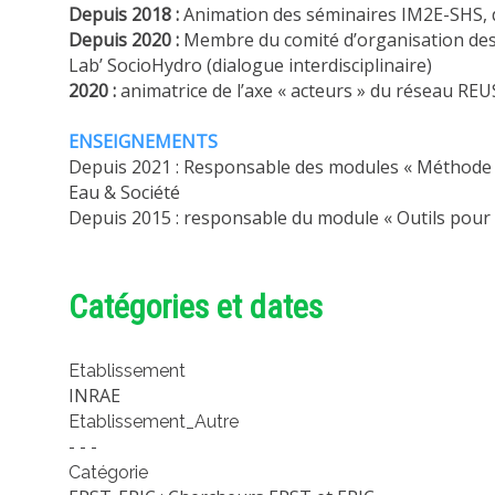
Depuis 2018 :
Animation des séminaires IM2E-SHS, 
Depuis 2020 :
Membre du comité d’organisation des j
Lab’ SocioHydro (dialogue interdisciplinaire)
2020 :
animatrice de l’axe « acteurs » du réseau RE
ENSEIGNEMENTS
Depuis 2021 : Responsable des modules « Méthode d’
Eau & Société
Depuis 2015 : responsable du module « Outils pour l
Catégories et dates
Etablissement
INRAE
Etablissement_Autre
- - -
Catégorie