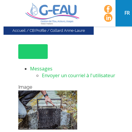
FR
Accueil
/
CB Profile
/
Collard Anne-Laure
Messages
Envoyer un courriel à l'utilisateur
Image