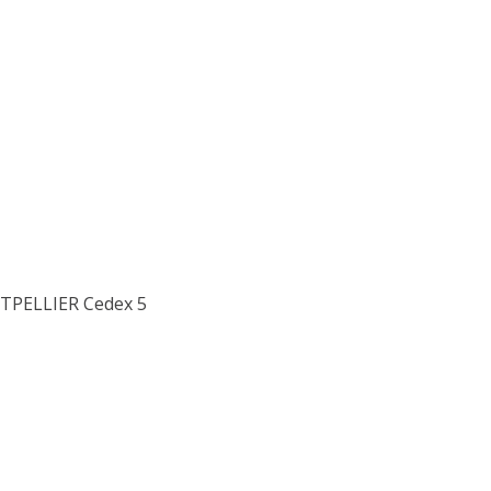
ONTPELLIER Cedex 5