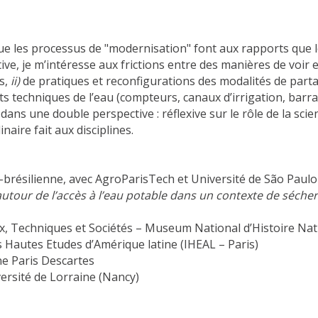
ue les processus de "modernisation" font aux rapports que l
e, je m’intéresse aux frictions entre des manières de voir et
s,
ii)
de pratiques et reconfigurations des modalités de parta
s techniques de l’eau (compteurs, canaux d’irrigation, barrag
 dans une double perspective : réflexive sur le rôle de la scie
aire fait aux disciplines.
-brésilienne, avec AgroParisTech et Université de São Paulo 
autour de l’accès à l’eau potable dans un contexte de séch
, Techniques et Sociétés – Museum National d’Histoire Nat
s Hautes Etudes d’Amérique latine (IHEAL – Paris)
ne Paris Descartes
ersité de Lorraine (Nancy)