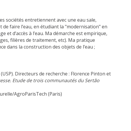
es sociétés entretiennent avec une eau sale,
 de faire l’eau, en étudiant la "modernisation" en
ge et d’accès à l’eau. Ma démarche est empirique,
es, filières de traitement, etc). Ma pratique
nce dans la construction des objets de l’eau ;
(USP). Directeurs de recherche : Florence Pinton et
eresse. Etude de trois communautés du Sertão
urelle/AgroParisTech (Paris)