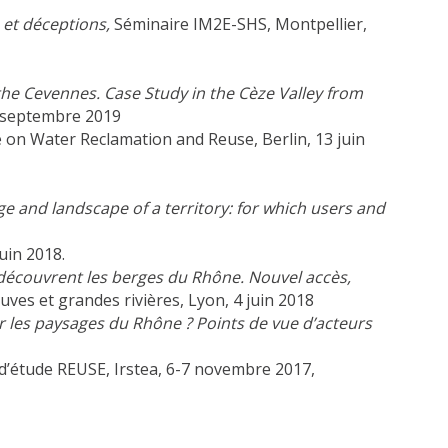
s et déceptions,
Séminaire IM2E-SHS, Montpellier,
the Cevennes. Case Study in the Cèze Valley from
0 septembre 2019
on Water Reclamation and Reuse, Berlin, 13 juin
ge and landscape of a territory: for which users and
uin 2018.
edécouvrent les berges du Rhône. Nouvel accès,
euves et grandes rivières, Lyon, 4 juin 2018
r les paysages du Rhône ? Points de vue d’acteurs
 d’étude REUSE, Irstea, 6-7 novembre 2017,