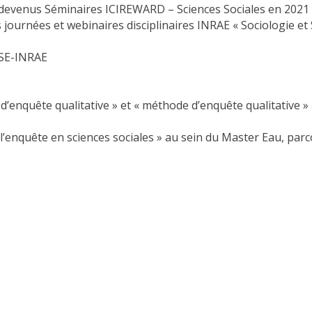
devenus Séminaires ICIREWARD – Sciences Sociales en 2021
ournées et webinaires disciplinaires INRAE « Sociologie et S
USE-INRAE
enquête qualitative » et « méthode d’enquête qualitative »
’enquête en sciences sociales » au sein du Master Eau, parco