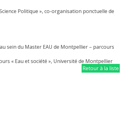
cience Politique », co-organisation ponctuelle de
 au sein du Master EAU de Montpellier – parcours
urs « Eau et société », Université de Montpellier
Retour à la liste